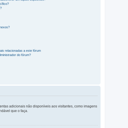
ífico?
s?
anexos?
ais relacionadas a este fórum
ministrador do fórum?
mentas adicionais não disponíveis aos visitantes, como imagens
ndável que o faça.