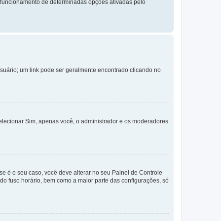
 funcionamento de determinadas opções ativadas pelo
Usuário; um link pode ser geralmente encontrado clicando no
selecionar Sim, apenas você, o administrador e os moderadores
e é o seu caso, você deve alterar no seu Painel de Controle
a do fuso horário, bem como a maior parte das configurações, só