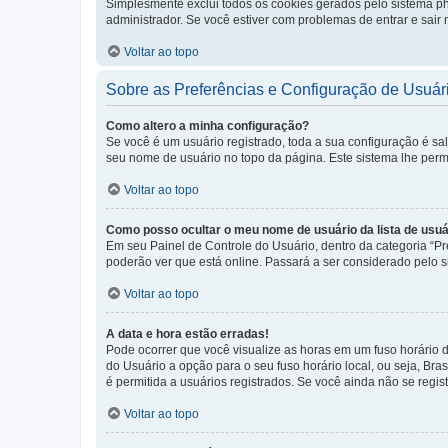
Simplesmente exclui todos os cookies gerados pelo sistema 
administrador. Se você estiver com problemas de entrar e sair
Voltar ao topo
Sobre as Preferências e Configuração de Usuár
Como altero a minha configuração?
Se você é um usuário registrado, toda a sua configuração é sa
seu nome de usuário no topo da página. Este sistema lhe permit
Voltar ao topo
Como posso ocultar o meu nome de usuário da lista de usuá
Em seu Painel de Controle do Usuário, dentro da categoria “
poderão ver que está online. Passará a ser considerado pelo s
Voltar ao topo
A data e hora estão erradas!
Pode ocorrer que você visualize as horas em um fuso horário 
do Usuário a opção para o seu fuso horário local, ou seja, Bra
é permitida a usuários registrados. Se você ainda não se regist
Voltar ao topo