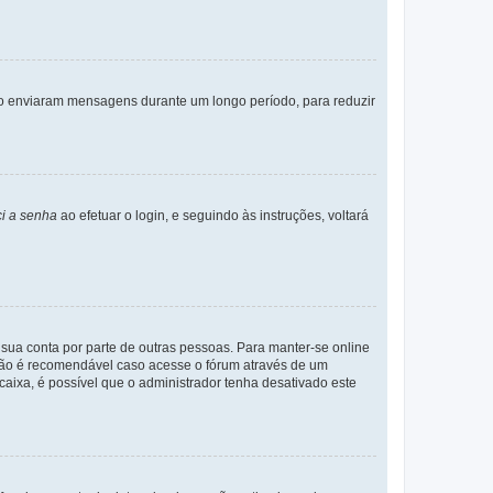
não enviaram mensagens durante um longo período, para reduzir
i a senha
ao efetuar o login, e seguindo às instruções, voltará
a sua conta por parte de outras pessoas. Para manter-se online
 não é recomendável caso acesse o fórum através de um
 caixa, é possível que o administrador tenha desativado este