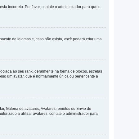
stá incorreto. Por favor, contate o administrador para que o
pacote de idiomas e, caso não exista, você poderá criar uma
ada ao seu rank, geralmente na forma de blocos, estrelas
como um avatar, que é normalmente única ou pertencente a
ar, Galeria de avatares, Avatares remotos ou Envio de
torizado a utilizar avatares, contate o administrador para