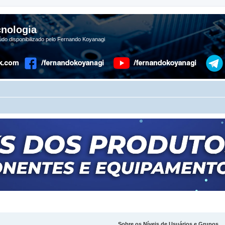
nologia
do disponibilizado pelo Fernando Koyanagi
Sobre os Níveis de Usuários e Grupos