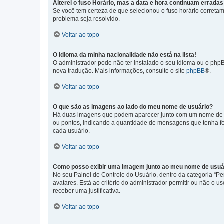
Alterei o fuso Horário, mas a data e hora continuam erradas
Se você tem certeza de que selecionou o fuso horário corretame
problema seja resolvido.
Voltar ao topo
O idioma da minha nacionalidade não está na lista!
O administrador pode não ter instalado o seu idioma ou o phpB
nova tradução. Mais informações, consulte o site
phpBB
®.
Voltar ao topo
O que são as imagens ao lado do meu nome de usuário?
Há duas imagens que podem aparecer junto com um nome de us
ou pontos, indicando a quantidade de mensagens que tenha fe
cada usuário.
Voltar ao topo
Como posso exibir uma imagem junto ao meu nome de usuá
No seu Painel de Controle do Usuário, dentro da categoria “Pe
avatares. Está ao critério do administrador permitir ou não o 
receber uma justificativa.
Voltar ao topo