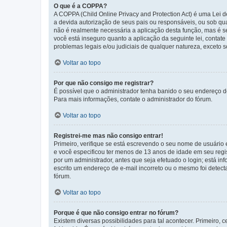
O que é a COPPA?
A COPPA (Child Online Privacy and Protection Act) é uma Le
a devida autorização de seus pais ou responsáveis, ou sob qua
não é realmente necessária a aplicação desta função, mas é 
você está inseguro quanto a aplicação da seguinte lei, contat
problemas legais e/ou judiciais de qualquer natureza, exceto so
Voltar ao topo
Por que não consigo me registrar?
É possível que o administrador tenha banido o seu endereço de
Para mais informações, contate o administrador do fórum.
Voltar ao topo
Registrei-me mas não consigo entrar!
Primeiro, verifique se está escrevendo o seu nome de usuário
e você especificou ter menos de 13 anos de idade em seu regis
por um administrador, antes que seja efetuado o login; está in
escrito um endereço de e-mail incorreto ou o mesmo foi detecta
fórum.
Voltar ao topo
Porque é que não consigo entrar no fórum?
Existem diversas possibilidades para tal acontecer. Primeiro, 