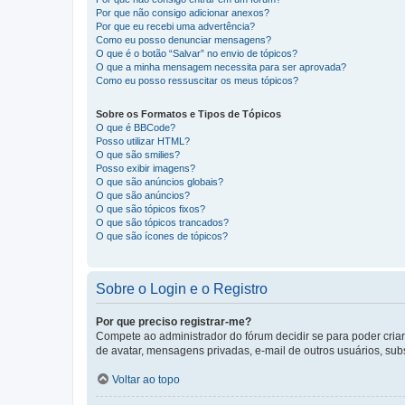
Por que não consigo adicionar anexos?
Por que eu recebi uma advertência?
Como eu posso denunciar mensagens?
O que é o botão “Salvar” no envio de tópicos?
O que a minha mensagem necessita para ser aprovada?
Como eu posso ressuscitar os meus tópicos?
Sobre os Formatos e Tipos de Tópicos
O que é BBCode?
Posso utilizar HTML?
O que são smilies?
Posso exibir imagens?
O que são anúncios globais?
O que são anúncios?
O que são tópicos fixos?
O que são tópicos trancados?
O que são ícones de tópicos?
Sobre o Login e o Registro
Por que preciso registrar-me?
Compete ao administrador do fórum decidir se para poder criar 
de avatar, mensagens privadas, e-mail de outros usuários, sub
Voltar ao topo