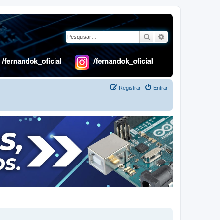
Pesquisar
Pesquisa avançad
Registrar
Entrar