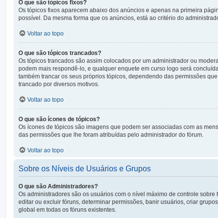
O que são tópicos fixos?
Os tópicos fixos aparecem abaixo dos anúncios e apenas na primeira pági
possível. Da mesma forma que os anúncios, está ao critério do administrad
Voltar ao topo
O que são tópicos trancados?
Os tópicos trancados são assim colocados por um administrador ou modera
podem mais respondê-lo, e qualquer enquete em curso logo será concluíd
também trancar os seus próprios tópicos, dependendo das permissões que l
trancado por diversos motivos.
Voltar ao topo
O que são ícones de tópicos?
Os ícones de tópicos são imagens que podem ser associadas com as mensa
das permissões que lhe foram atribuídas pelo administrador do fórum.
Voltar ao topo
Sobre os Níveis de Usuários e Grupos
O que são Administradores?
Os administradores são os usuários com o nível máximo de controle sobre t
editar ou excluir fóruns, determinar permissões, banir usuários, criar gr
global em todas os fóruns existentes.