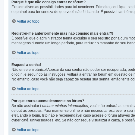
Porque é que não consigo entrar no fórum?
Existem diversas possibilidades para tal acontecer. Primeiro, certifique-se
do painel para ter certeza de que você não foi banido. É possível também qu
Voltar ao topo
Registrei-me anteriormente mas não consigo mais entrar?!
É possível que o administrador tenha excluído o seu registro por algum mo
mensagens durante um longo período, para reduzir o tamanho do seu banco 
Voltar ao topo
Esqueci a senha!
Não entre em pânico! Apesar da sua senha não poder ser recuperada, pode n
o login, e seguindo às instruções, voltará a entrar no fórum em questão de 
No entanto, caso você não seja capaz de resetar sua senha, então tente con
Voltar ao topo
Por que entro automaticamente no fórum?
Se não assinalar
Lembrar minhas informações
, você não entrará automatic
de outras pessoas. Para manter-se online e não necessitar escrever o seu
efetuando o login. Isto não é recomendável caso acesse o fórum através de 
cyber café, universidades, etc. Se não consegue visualizar a caixa, é possí
Voltar ao topo