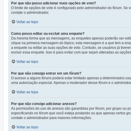
Por que não posso adicionar mais opções de voto?
O limite de opções de voto é configurado pelo administrador do fórum. Se 
contate o administrador.
Voltar ao topo
Como posso editar ou excluir uma enquete?
Da mesma forma que as mensagens, as enquetes apenas poderão ser editad
clique na primeira mensagem do tópico; esta mensagem é a que tem a enqu
a enquete ou editar as suas opções de voto. Contudo, se usuários já tive
excluir essa enquete. Isso é para evitar com que sejam alteradas as opçõe
Voltar ao topo
Por que não consigo entrar em um fórum?
O acesso a alguns fóruns poderá estar limitado apenas a determinados usuá
uma autorização especial. Apenas o moderador desse fórum e o administrad
Voltar ao topo
Por que não consigo adicionar anexos?
As permissões do uso de anexos são garantidas por fórum, por grupo ou po
especificando no fórum que você esteja postando ou que apenas certos gr
contate o administrador para maiores informações.
Voltar ao topo