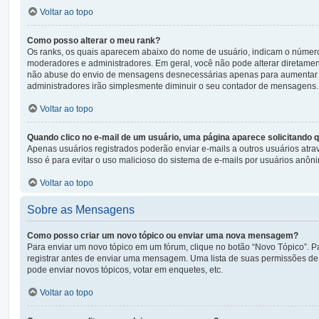
Voltar ao topo
Como posso alterar o meu rank?
Os ranks, os quais aparecem abaixo do nome de usuário, indicam o númer
moderadores e administradores. Em geral, você não pode alterar diretamen
não abuse do envio de mensagens desnecessárias apenas para aumentar o se
administradores irão simplesmente diminuir o seu contador de mensagens.
Voltar ao topo
Quando clico no e-mail de um usuário, uma página aparece solicitando q
Apenas usuários registrados poderão enviar e-mails a outros usuários atrav
Isso é para evitar o uso malicioso do sistema de e-mails por usuários anôn
Voltar ao topo
Sobre as Mensagens
Como posso criar um novo tópico ou enviar uma nova mensagem?
Para enviar um novo tópico em um fórum, clique no botão “Novo Tópico”. Pa
registrar antes de enviar uma mensagem. Uma lista de suas permissões de 
pode enviar novos tópicos, votar em enquetes, etc.
Voltar ao topo