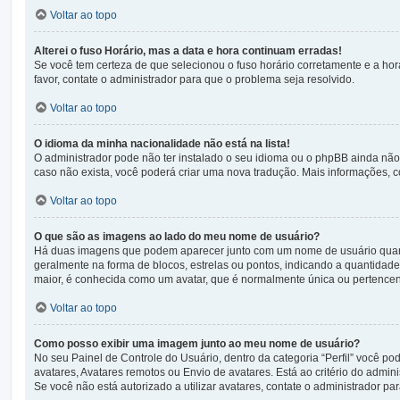
Voltar ao topo
Alterei o fuso Horário, mas a data e hora continuam erradas!
Se você tem certeza de que selecionou o fuso horário corretamente e a hora
favor, contate o administrador para que o problema seja resolvido.
Voltar ao topo
O idioma da minha nacionalidade não está na lista!
O administrador pode não ter instalado o seu idioma ou o phpBB ainda não 
caso não exista, você poderá criar uma nova tradução. Mais informações, c
Voltar ao topo
O que são as imagens ao lado do meu nome de usuário?
Há duas imagens que podem aparecer junto com um nome de usuário quan
geralmente na forma de blocos, estrelas ou pontos, indicando a quantidad
maior, é conhecida como um avatar, que é normalmente única ou pertencen
Voltar ao topo
Como posso exibir uma imagem junto ao meu nome de usuário?
No seu Painel de Controle do Usuário, dentro da categoria “Perfil” você p
avatares, Avatares remotos ou Envio de avatares. Está ao critério do admi
Se você não está autorizado a utilizar avatares, contate o administrador par