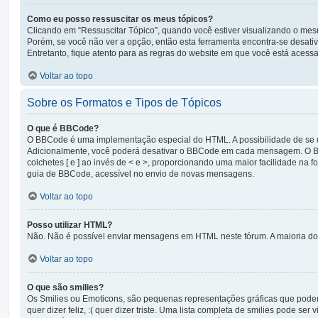
Como eu posso ressuscitar os meus tópicos?
Clicando em “Ressuscitar Tópico”, quando você estiver visualizando o mesm
Porém, se você não ver a opção, então esta ferramenta encontra-se desati
Entretanto, fique atento para as regras do website em que você está acess
Voltar ao topo
Sobre os Formatos e Tipos de Tópicos
O que é BBCode?
O BBCode é uma implementação especial do HTML. A possibilidade de se 
Adicionalmente, você poderá desativar o BBCode em cada mensagem. O BBC
colchetes [ e ] ao invés de < e >, proporcionando uma maior facilidade na
guia de BBCode, acessível no envio de novas mensagens.
Voltar ao topo
Posso utilizar HTML?
Não. Não é possível enviar mensagens em HTML neste fórum. A maioria do
Voltar ao topo
O que são smilies?
Os Smilies ou Emoticons, são pequenas representações gráficas que podem 
quer dizer feliz, :( quer dizer triste. Uma lista completa de smilies pode 