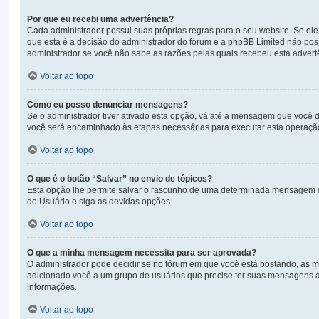
Por que eu recebi uma advertência?
Cada administrador possui suas próprias regras para o seu website. Se ele
que esta é a decisão do administrador do fórum e a phpBB Limited não po
administrador se você não sabe as razões pelas quais recebeu esta advert
Voltar ao topo
Como eu posso denunciar mensagens?
Se o administrador tiver ativado esta opção, vá até a mensagem que você 
você será encaminhado às etapas necessárias para executar esta operaçã
Voltar ao topo
O que é o botão “Salvar” no envio de tópicos?
Esta opção lhe permite salvar o rascunho de uma determinada mensagem q
do Usuário e siga as devidas opções.
Voltar ao topo
O que a minha mensagem necessita para ser aprovada?
O administrador pode decidir se no fórum em que você está postando, as 
adicionado você a um grupo de usuários que precise ter suas mensagens ap
informações.
Voltar ao topo