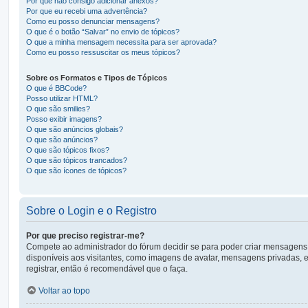
Por que não consigo adicionar anexos?
Por que eu recebi uma advertência?
Como eu posso denunciar mensagens?
O que é o botão “Salvar” no envio de tópicos?
O que a minha mensagem necessita para ser aprovada?
Como eu posso ressuscitar os meus tópicos?
Sobre os Formatos e Tipos de Tópicos
O que é BBCode?
Posso utilizar HTML?
O que são smilies?
Posso exibir imagens?
O que são anúncios globais?
O que são anúncios?
O que são tópicos fixos?
O que são tópicos trancados?
O que são ícones de tópicos?
Sobre o Login e o Registro
Por que preciso registrar-me?
Compete ao administrador do fórum decidir se para poder criar mensagens, o
disponíveis aos visitantes, como imagens de avatar, mensagens privadas, e
registrar, então é recomendável que o faça.
Voltar ao topo