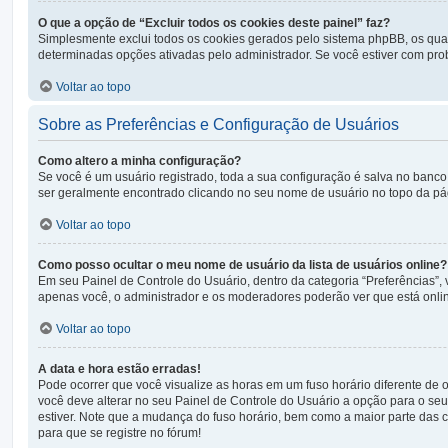
O que a opção de “Excluir todos os cookies deste painel” faz?
Simplesmente exclui todos os cookies gerados pelo sistema phpBB, os qu
determinadas opções ativadas pelo administrador. Se você estiver com prob
Voltar ao topo
Sobre as Preferências e Configuração de Usuários
Como altero a minha configuração?
Se você é um usuário registrado, toda a sua configuração é salva no banco 
ser geralmente encontrado clicando no seu nome de usuário no topo da págin
Voltar ao topo
Como posso ocultar o meu nome de usuário da lista de usuários online?
Em seu Painel de Controle do Usuário, dentro da categoria “Preferências
apenas você, o administrador e os moderadores poderão ver que está onlin
Voltar ao topo
A data e hora estão erradas!
Pode ocorrer que você visualize as horas em um fuso horário diferente de
você deve alterar no seu Painel de Controle do Usuário a opção para o seu f
estiver. Note que a mudança do fuso horário, bem como a maior parte das co
para que se registre no fórum!