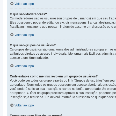
Voltar ao topo
O que são Moderadores?
Os moderadores são os usuários (ou grupos de usuários) em que seu traba
Eles possuem o poder de editar ou excluir mensagens, trancar, destrancar
fiscalizam mensagens que possam ir além do assunto em discussão ou o us
Voltar ao topo
O que são grupos de usuários?
Os grupos de usuários são uma forma dos administradores agruparem os us
atribuídos direitos de acesso individuais. Isto torna mais fácil aos admin
acesso a um fórum privado.
Voltar ao topo
Onde estão e como me inscrevo em um grupo de usuários?
Você pode ver todos os grupo através do link “Grupos de usuários” em seu
apropriado. Nem todos os grupos possuem um acesso aberto, alguns estão fe
você poderá solicitar sua inscrição clicando no botão apropriado. Se o gru
apropriado. O líder do grupo precisará aprovar a sua inscrição, podendo pe
inscrição seja recusada. Ele deverá informá-lo a respeito de qualquer decisã
Voltar ao topo
Como posso ser líder de um grupo?