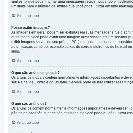
smilies, já que podem tornar uma mensagem ilegível, podendo o moderador 
um limite para o número de smilies que você pode utilizar em uma mensag
Voltar ao topo
Posso exibir imagens?
As imagens em geral, podem ser exibidas em suas mensagens. Se o adminis
outro modo, você pode exibir uma imagem armazenada em um servidor publ
exibir imagens salvas no seu próprio PC (a menos que possua um servid
autenticação, como por exemplo caixas de correio eletrônico do hotmail o
[img].
Voltar ao topo
O que são anúncios globais?
Os anúncios globais contém normalmente informações importantes e devem s
seu Painel de Controle do Usuário. Se você pode ou não utilizar essa funç
Voltar ao topo
O que são anúncios?
Os anúncios contém normalmente informações importantes e devem ser lid
página de cada fórum onde são postados. Se você pode ou não utilizar ess
Voltar ao topo