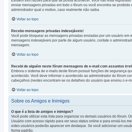
Existem três razões para que tal possa acontecer: você não está registrado
enviar mensagens privadas em todo o fórum ou você encontra-se proibido 
administrador qual o motivo, caso realmente não saiba.
Voltar ao topo
Recebo mensagens privadas indesejáveis!
Você pode bloquear as mensagens privadas enviadas por um usuário em esp
mensagens indesejáveis por parte de algum usuário, contate o administrado
mensagem.
Voltar ao topo
Recebi de alguém neste fórum mensagens de e-mail com assuntos irrel
Embora o sistema de e-mails deste fórum possuir funções de segurança qu
acontecido. Você deve informar o acontecido ao administrador do fórum co
cabeçalhos (nestes encontram-se os detalhes do usuário que enviou o e-ma
Voltar ao topo
Sobre os Amigos e Inimigos
O que é a lista de amigos e inimigos?
Você pode utilizar esta lista para organizar os demais usuários do fórum. 
Usuário com acesso rápido para ver seus status online e para enviá-los m
estes usuários poderão aparecer em destaque. Se você adicionar um usuár
forma padrão.