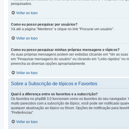
pesquisados.
Voltar ao topo
Como eu posso pesquisar por usuários?
Vá até a página “Membros” e clique no link “Procurar um usuário”.
Voltar ao topo
Como eu posso pesquisar minhas próprias mensagens e tópicos?
As suas próprias mensagens podem ser exibidas clicando em “Ver as suas m
em “Pesquisar mensagens do usuário” ou clicando em “Links rápidos” no me
preencha as diversas opções apropriadamente.
Voltar ao topo
Sobre a Subscrição de tópicos e Favoritos
Qual é a diferença entre os favoritos e a subscrição?
Os favoritos no phpBB 3.0 funcionam como os favoritos do seu navegador. 
muito parecidos com a subscrição de tópico, você pode ser notificado quand
qualquer atualização ao tópico ou fórum. Opções de notificação para favor
“Preferências”.
Voltar ao topo