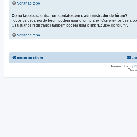
Voltar ao topo
Como faço para entrar em contato com o administrador do fórum?
Todos os usuários do fórum podem usar o formulário “Contate-nos”, se a opç
Os usuários registrados também podem usar o link “Equipe do fórum”.
Voltar ao topo
Índice do fórum
Con
Powered by
phpB
Tradu