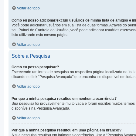
Voltar ao topo
Como eu posso adicionar/excluir usuários de minha lista de amigos e i
Você pode adicionar usuários em sua lista de duas formas. Através do perfil
seu Painel de Controle do Usuário, você pode adicionar usuários escreve
lista utilizando esta mesma página.
Voltar ao topo
Sobre a Pesquisa
Como eu posso pesquisar?
Escrevendo um termo de pesquisa na respectiva página localizada no índic
clicando no link “Pesquisa Avançada” que encontra-se disponível em toda
Voltar ao topo
Por que a minha pesquisa resultou em nenhuma ocorrência?
Sua pesquisa foi provavelmente muito vaga e foram escritos muitos termos 
disponíveis na Pesquisa Avançada.
Voltar ao topo
Por que a minha pesquisa resultou em uma página em branco!?
A sua pesquisa resultou em inúmeras ocorrências. Use a “Pesquisa Avançad