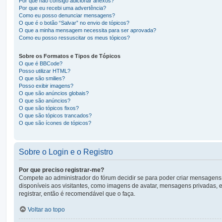
Por que não consigo adicionar anexos?
Por que eu recebi uma advertência?
Como eu posso denunciar mensagens?
O que é o botão “Salvar” no envio de tópicos?
O que a minha mensagem necessita para ser aprovada?
Como eu posso ressuscitar os meus tópicos?
Sobre os Formatos e Tipos de Tópicos
O que é BBCode?
Posso utilizar HTML?
O que são smilies?
Posso exibir imagens?
O que são anúncios globais?
O que são anúncios?
O que são tópicos fixos?
O que são tópicos trancados?
O que são ícones de tópicos?
Sobre o Login e o Registro
Por que preciso registrar-me?
Compete ao administrador do fórum decidir se para poder criar mensagens, o
disponíveis aos visitantes, como imagens de avatar, mensagens privadas, e
registrar, então é recomendável que o faça.
Voltar ao topo