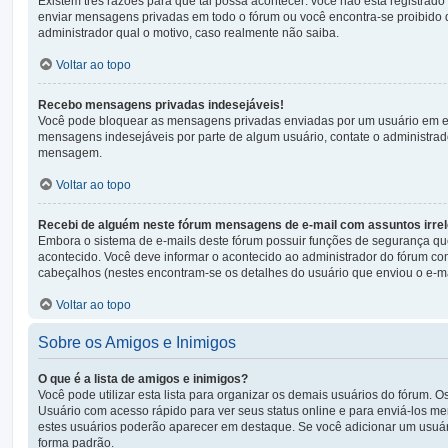
Existem três razões para que tal possa acontecer: você não está registrado
enviar mensagens privadas em todo o fórum ou você encontra-se proibido 
administrador qual o motivo, caso realmente não saiba.
Voltar ao topo
Recebo mensagens privadas indesejáveis!
Você pode bloquear as mensagens privadas enviadas por um usuário em esp
mensagens indesejáveis por parte de algum usuário, contate o administrado
mensagem.
Voltar ao topo
Recebi de alguém neste fórum mensagens de e-mail com assuntos irrel
Embora o sistema de e-mails deste fórum possuir funções de segurança qu
acontecido. Você deve informar o acontecido ao administrador do fórum co
cabeçalhos (nestes encontram-se os detalhes do usuário que enviou o e-ma
Voltar ao topo
Sobre os Amigos e Inimigos
O que é a lista de amigos e inimigos?
Você pode utilizar esta lista para organizar os demais usuários do fórum. 
Usuário com acesso rápido para ver seus status online e para enviá-los m
estes usuários poderão aparecer em destaque. Se você adicionar um usuár
forma padrão.