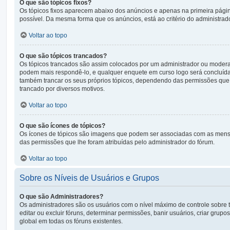
O que são tópicos fixos?
Os tópicos fixos aparecem abaixo dos anúncios e apenas na primeira pági
possível. Da mesma forma que os anúncios, está ao critério do administrad
Voltar ao topo
O que são tópicos trancados?
Os tópicos trancados são assim colocados por um administrador ou modera
podem mais respondê-lo, e qualquer enquete em curso logo será concluíd
também trancar os seus próprios tópicos, dependendo das permissões que l
trancado por diversos motivos.
Voltar ao topo
O que são ícones de tópicos?
Os ícones de tópicos são imagens que podem ser associadas com as mensa
das permissões que lhe foram atribuídas pelo administrador do fórum.
Voltar ao topo
Sobre os Níveis de Usuários e Grupos
O que são Administradores?
Os administradores são os usuários com o nível máximo de controle sobre t
editar ou excluir fóruns, determinar permissões, banir usuários, criar gr
global em todas os fóruns existentes.