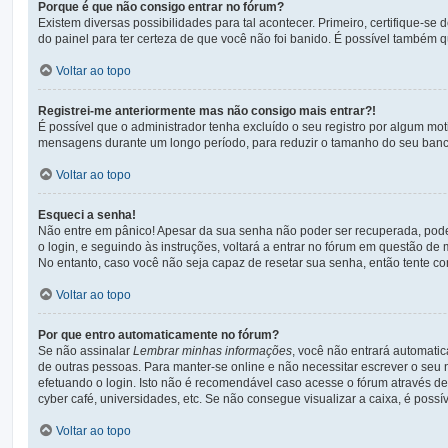
Porque é que não consigo entrar no fórum?
Existem diversas possibilidades para tal acontecer. Primeiro, certifique-se
do painel para ter certeza de que você não foi banido. É possível também qu
Voltar ao topo
Registrei-me anteriormente mas não consigo mais entrar?!
É possível que o administrador tenha excluído o seu registro por algum mo
mensagens durante um longo período, para reduzir o tamanho do seu banco 
Voltar ao topo
Esqueci a senha!
Não entre em pânico! Apesar da sua senha não poder ser recuperada, pode n
o login, e seguindo às instruções, voltará a entrar no fórum em questão de 
No entanto, caso você não seja capaz de resetar sua senha, então tente con
Voltar ao topo
Por que entro automaticamente no fórum?
Se não assinalar
Lembrar minhas informações
, você não entrará automatic
de outras pessoas. Para manter-se online e não necessitar escrever o seu
efetuando o login. Isto não é recomendável caso acesse o fórum através de 
cyber café, universidades, etc. Se não consegue visualizar a caixa, é possí
Voltar ao topo