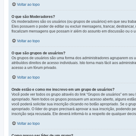
Voltar ao topo
O que são Moderadores?
Os moderadores são os usuários (ou grupos de usuários) em que seu traba
Eles possuem o poder de editar ou excluir mensagens, trancar, destrancar
fiscalizam mensagens que possam ir além do assunto em discussão ou o us
Voltar ao topo
O que são grupos de usuários?
Os grupos de usuários são uma forma dos administradores agruparem os us
atribuídos direitos de acesso individuais. Isto torna mais fácil aos admin
acesso a um fórum privado.
Voltar ao topo
Onde estão e como me inscrevo em um grupo de usuários?
Você pode ver todos os grupo através do link “Grupos de usuários” em seu
apropriado. Nem todos os grupos possuem um acesso aberto, alguns estão fe
você poderá solicitar sua inscrição clicando no botão apropriado. Se o gru
apropriado. O líder do grupo precisará aprovar a sua inscrição, podendo pe
inscrição seja recusada. Ele deverá informá-lo a respeito de qualquer decisã
Voltar ao topo
Como posso ser líder de um grupo?