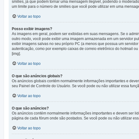
smilies, já que podem tornar uma mensagem ilegível, podendo o moderador 
um limite para o número de smilies que você pode utilizar em uma mensag
Voltar ao topo
Posso exibir imagens?
As imagens em geral, podem ser exibidas em suas mensagens. Se o adminis
outro modo, você pode exibir uma imagem armazenada em um servidor publ
exibir imagens salvas no seu próprio PC (a menos que possua um servid
autenticação, como por exemplo caixas de correio eletrônico do hotmail o
[img].
Voltar ao topo
O que são anúncios globais?
Os anúncios globais contém normalmente informações importantes e devem s
seu Painel de Controle do Usuário. Se você pode ou não utilizar essa funç
Voltar ao topo
O que são anúncios?
Os anúncios contém normalmente informações importantes e devem ser lid
página de cada fórum onde são postados. Se você pode ou não utilizar ess
Voltar ao topo