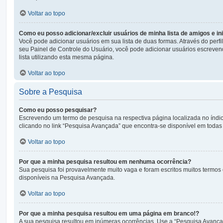
Voltar ao topo
Como eu posso adicionar/excluir usuários de minha lista de amigos e i
Você pode adicionar usuários em sua lista de duas formas. Através do perfil
seu Painel de Controle do Usuário, você pode adicionar usuários escreve
lista utilizando esta mesma página.
Voltar ao topo
Sobre a Pesquisa
Como eu posso pesquisar?
Escrevendo um termo de pesquisa na respectiva página localizada no índic
clicando no link “Pesquisa Avançada” que encontra-se disponível em toda
Voltar ao topo
Por que a minha pesquisa resultou em nenhuma ocorrência?
Sua pesquisa foi provavelmente muito vaga e foram escritos muitos termos 
disponíveis na Pesquisa Avançada.
Voltar ao topo
Por que a minha pesquisa resultou em uma página em branco!?
A sua pesquisa resultou em inúmeras ocorrências. Use a “Pesquisa Avançad