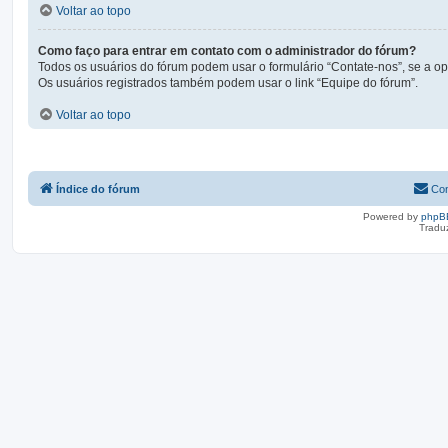
Voltar ao topo
Como faço para entrar em contato com o administrador do fórum?
Todos os usuários do fórum podem usar o formulário “Contate-nos”, se a opç
Os usuários registrados também podem usar o link “Equipe do fórum”.
Voltar ao topo
Índice do fórum
Con
Powered by
phpB
Tradu