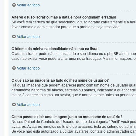
Voltar ao topo
Alterei o fuso Horário, mas a data e hora continuam erradas!
Se você tem certeza de que selecionou o fuso horário corretamente e a hora
favor, contate o administrador para que o problema seja resolvido.
Voltar ao topo
O idioma da minha nacionalidade não está na lista!
O administrador pode não ter instalado o seu idioma ou o phpBB ainda não 
caso não exista, você poderá criar uma nova tradução. Mais informações, c
Voltar ao topo
O que são as imagens ao lado do meu nome de usuário?
Há duas imagens que podem aparecer junto com um nome de usuário quan
geralmente na forma de blocos, estrelas ou pontos, indicando a quantidad
maior, é conhecida como um avatar, que é normalmente única ou pertencen
Voltar ao topo
Como posso exibir uma imagem junto ao meu nome de usuário?
No seu Painel de Controle do Usuário, dentro da categoria “Perfil” você p
avatares, Avatares remotos ou Envio de avatares. Está ao critério do admi
Se você não está autorizado a utilizar avatares, contate o administrador par