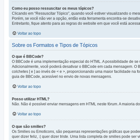
Como eu posso ressuscitar os meus tópicos?
Clicando em “Ressuscitar Tópico”, quando você estiver visualizando o mesm
Porém, se você não ver a opção, então esta ferramenta encontra-se desati
Entretanto, fique atento para as regras do website em que você está acess
Voltar ao topo
Sobre os Formatos e Tipos de Tópicos
O que é BBCode?
O BBCode é uma implementação especial do HTML. A possibilidade de se 
Adicionalmente, você poderá desativar o BBCode em cada mensagem. O BBC
colchetes [ e ] ao invés de < e >, proporcionando uma maior facilidade na
guia de BBCode, acessível no envio de novas mensagens.
Voltar ao topo
Posso utilizar HTML?
Não. Não é possível enviar mensagens em HTML neste fórum. A maioria do
Voltar ao topo
O que são smilies?
Os Smilies ou Emoticons, são pequenas representações gráficas que podem 
quer dizer feliz, :( quer dizer triste. Uma lista completa de smilies pode 