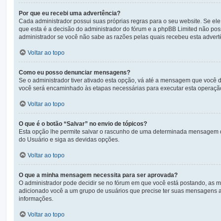
Por que eu recebi uma advertência?
Cada administrador possui suas próprias regras para o seu website. Se ele
que esta é a decisão do administrador do fórum e a phpBB Limited não po
administrador se você não sabe as razões pelas quais recebeu esta advert
Voltar ao topo
Como eu posso denunciar mensagens?
Se o administrador tiver ativado esta opção, vá até a mensagem que você 
você será encaminhado às etapas necessárias para executar esta operaçã
Voltar ao topo
O que é o botão “Salvar” no envio de tópicos?
Esta opção lhe permite salvar o rascunho de uma determinada mensagem q
do Usuário e siga as devidas opções.
Voltar ao topo
O que a minha mensagem necessita para ser aprovada?
O administrador pode decidir se no fórum em que você está postando, as 
adicionado você a um grupo de usuários que precise ter suas mensagens ap
informações.
Voltar ao topo