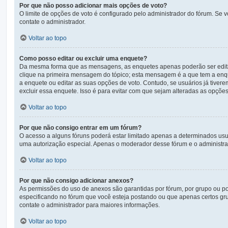
Por que não posso adicionar mais opções de voto?
O limite de opções de voto é configurado pelo administrador do fórum. Se 
contate o administrador.
Voltar ao topo
Como posso editar ou excluir uma enquete?
Da mesma forma que as mensagens, as enquetes apenas poderão ser editad
clique na primeira mensagem do tópico; esta mensagem é a que tem a enqu
a enquete ou editar as suas opções de voto. Contudo, se usuários já tive
excluir essa enquete. Isso é para evitar com que sejam alteradas as opçõe
Voltar ao topo
Por que não consigo entrar em um fórum?
O acesso a alguns fóruns poderá estar limitado apenas a determinados usuá
uma autorização especial. Apenas o moderador desse fórum e o administrad
Voltar ao topo
Por que não consigo adicionar anexos?
As permissões do uso de anexos são garantidas por fórum, por grupo ou po
especificando no fórum que você esteja postando ou que apenas certos gr
contate o administrador para maiores informações.
Voltar ao topo