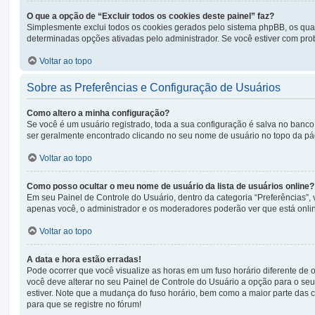
O que a opção de “Excluir todos os cookies deste painel” faz?
Simplesmente exclui todos os cookies gerados pelo sistema phpBB, os qu
determinadas opções ativadas pelo administrador. Se você estiver com prob
Voltar ao topo
Sobre as Preferências e Configuração de Usuários
Como altero a minha configuração?
Se você é um usuário registrado, toda a sua configuração é salva no banco 
ser geralmente encontrado clicando no seu nome de usuário no topo da págin
Voltar ao topo
Como posso ocultar o meu nome de usuário da lista de usuários online?
Em seu Painel de Controle do Usuário, dentro da categoria “Preferências
apenas você, o administrador e os moderadores poderão ver que está onlin
Voltar ao topo
A data e hora estão erradas!
Pode ocorrer que você visualize as horas em um fuso horário diferente de
você deve alterar no seu Painel de Controle do Usuário a opção para o seu f
estiver. Note que a mudança do fuso horário, bem como a maior parte das co
para que se registre no fórum!