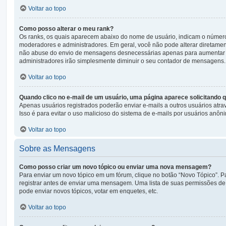
Voltar ao topo
Como posso alterar o meu rank?
Os ranks, os quais aparecem abaixo do nome de usuário, indicam o númer
moderadores e administradores. Em geral, você não pode alterar diretamen
não abuse do envio de mensagens desnecessárias apenas para aumentar o se
administradores irão simplesmente diminuir o seu contador de mensagens.
Voltar ao topo
Quando clico no e-mail de um usuário, uma página aparece solicitando q
Apenas usuários registrados poderão enviar e-mails a outros usuários atrav
Isso é para evitar o uso malicioso do sistema de e-mails por usuários anôn
Voltar ao topo
Sobre as Mensagens
Como posso criar um novo tópico ou enviar uma nova mensagem?
Para enviar um novo tópico em um fórum, clique no botão “Novo Tópico”. Pa
registrar antes de enviar uma mensagem. Uma lista de suas permissões de 
pode enviar novos tópicos, votar em enquetes, etc.
Voltar ao topo