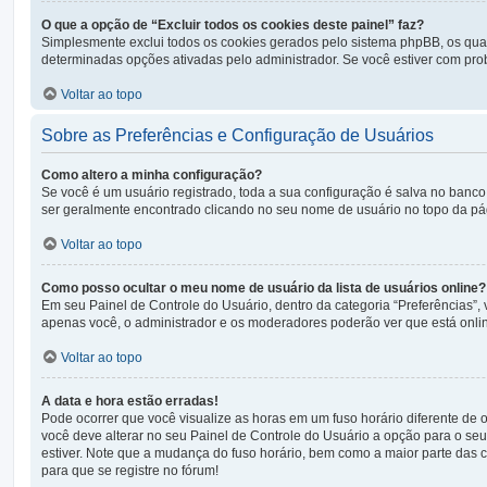
O que a opção de “Excluir todos os cookies deste painel” faz?
Simplesmente exclui todos os cookies gerados pelo sistema phpBB, os qu
determinadas opções ativadas pelo administrador. Se você estiver com prob
Voltar ao topo
Sobre as Preferências e Configuração de Usuários
Como altero a minha configuração?
Se você é um usuário registrado, toda a sua configuração é salva no banco 
ser geralmente encontrado clicando no seu nome de usuário no topo da págin
Voltar ao topo
Como posso ocultar o meu nome de usuário da lista de usuários online?
Em seu Painel de Controle do Usuário, dentro da categoria “Preferências
apenas você, o administrador e os moderadores poderão ver que está onlin
Voltar ao topo
A data e hora estão erradas!
Pode ocorrer que você visualize as horas em um fuso horário diferente de
você deve alterar no seu Painel de Controle do Usuário a opção para o seu f
estiver. Note que a mudança do fuso horário, bem como a maior parte das co
para que se registre no fórum!