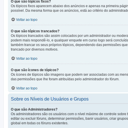
O que são tópicos fixos?
Os tópicos fixos aparecem abaixo dos anúncios e apenas na primeira pági
possível. Da mesma forma que os anúncios, está ao critério do administrad
Voltar ao topo
O que são tópicos trancados?
Os tópicos trancados são assim colocados por um administrador ou modera
podem mais respondê-lo, e qualquer enquete em curso logo será concluíd
também trancar os seus próprios tópicos, dependendo das permissões que l
trancado por diversos motivos.
Voltar ao topo
O que são ícones de tópicos?
Os ícones de tópicos são imagens que podem ser associadas com as mensa
das permissões que lhe foram atribuídas pelo administrador do fórum.
Voltar ao topo
Sobre os Níveis de Usuários e Grupos
O que são Administradores?
Os administradores são os usuários com o nível máximo de controle sobre t
editar ou excluir fóruns, determinar permissões, banir usuários, criar gr
global em todas os fóruns existentes.