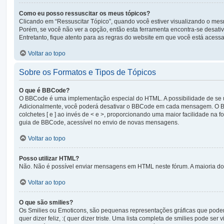
Como eu posso ressuscitar os meus tópicos?
Clicando em “Ressuscitar Tópico”, quando você estiver visualizando o mesm
Porém, se você não ver a opção, então esta ferramenta encontra-se desati
Entretanto, fique atento para as regras do website em que você está acess
Voltar ao topo
Sobre os Formatos e Tipos de Tópicos
O que é BBCode?
O BBCode é uma implementação especial do HTML. A possibilidade de se 
Adicionalmente, você poderá desativar o BBCode em cada mensagem. O BBC
colchetes [ e ] ao invés de < e >, proporcionando uma maior facilidade na
guia de BBCode, acessível no envio de novas mensagens.
Voltar ao topo
Posso utilizar HTML?
Não. Não é possível enviar mensagens em HTML neste fórum. A maioria do
Voltar ao topo
O que são smilies?
Os Smilies ou Emoticons, são pequenas representações gráficas que podem 
quer dizer feliz, :( quer dizer triste. Uma lista completa de smilies pode 