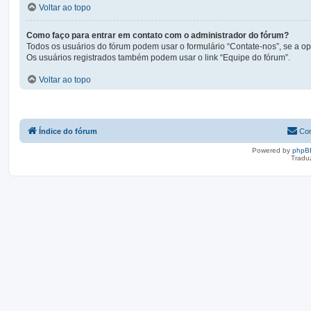
Voltar ao topo
Como faço para entrar em contato com o administrador do fórum?
Todos os usuários do fórum podem usar o formulário “Contate-nos”, se a opç
Os usuários registrados também podem usar o link “Equipe do fórum”.
Voltar ao topo
Índice do fórum
Con
Powered by
phpB
Tradu