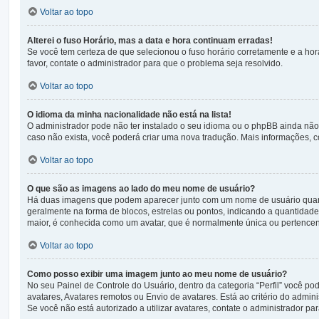
Voltar ao topo
Alterei o fuso Horário, mas a data e hora continuam erradas!
Se você tem certeza de que selecionou o fuso horário corretamente e a hora
favor, contate o administrador para que o problema seja resolvido.
Voltar ao topo
O idioma da minha nacionalidade não está na lista!
O administrador pode não ter instalado o seu idioma ou o phpBB ainda não 
caso não exista, você poderá criar uma nova tradução. Mais informações, c
Voltar ao topo
O que são as imagens ao lado do meu nome de usuário?
Há duas imagens que podem aparecer junto com um nome de usuário quan
geralmente na forma de blocos, estrelas ou pontos, indicando a quantidad
maior, é conhecida como um avatar, que é normalmente única ou pertencen
Voltar ao topo
Como posso exibir uma imagem junto ao meu nome de usuário?
No seu Painel de Controle do Usuário, dentro da categoria “Perfil” você p
avatares, Avatares remotos ou Envio de avatares. Está ao critério do admi
Se você não está autorizado a utilizar avatares, contate o administrador par