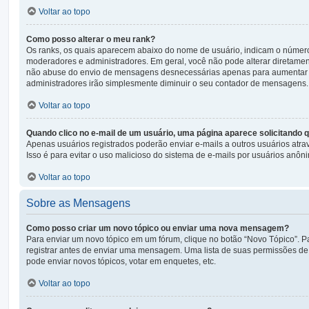
Voltar ao topo
Como posso alterar o meu rank?
Os ranks, os quais aparecem abaixo do nome de usuário, indicam o númer
moderadores e administradores. Em geral, você não pode alterar diretamen
não abuse do envio de mensagens desnecessárias apenas para aumentar o se
administradores irão simplesmente diminuir o seu contador de mensagens.
Voltar ao topo
Quando clico no e-mail de um usuário, uma página aparece solicitando q
Apenas usuários registrados poderão enviar e-mails a outros usuários atrav
Isso é para evitar o uso malicioso do sistema de e-mails por usuários anôn
Voltar ao topo
Sobre as Mensagens
Como posso criar um novo tópico ou enviar uma nova mensagem?
Para enviar um novo tópico em um fórum, clique no botão “Novo Tópico”. Pa
registrar antes de enviar uma mensagem. Uma lista de suas permissões de 
pode enviar novos tópicos, votar em enquetes, etc.
Voltar ao topo