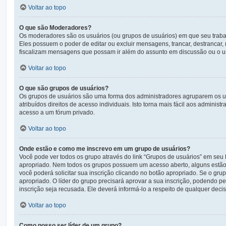
Voltar ao topo
O que são Moderadores?
Os moderadores são os usuários (ou grupos de usuários) em que seu traba
Eles possuem o poder de editar ou excluir mensagens, trancar, destrancar
fiscalizam mensagens que possam ir além do assunto em discussão ou o us
Voltar ao topo
O que são grupos de usuários?
Os grupos de usuários são uma forma dos administradores agruparem os us
atribuídos direitos de acesso individuais. Isto torna mais fácil aos admin
acesso a um fórum privado.
Voltar ao topo
Onde estão e como me inscrevo em um grupo de usuários?
Você pode ver todos os grupo através do link “Grupos de usuários” em seu
apropriado. Nem todos os grupos possuem um acesso aberto, alguns estão fe
você poderá solicitar sua inscrição clicando no botão apropriado. Se o gru
apropriado. O líder do grupo precisará aprovar a sua inscrição, podendo pe
inscrição seja recusada. Ele deverá informá-lo a respeito de qualquer decisã
Voltar ao topo
Como posso ser líder de um grupo?