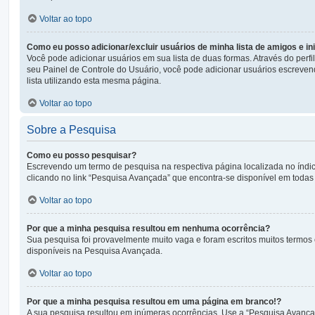
Voltar ao topo
Como eu posso adicionar/excluir usuários de minha lista de amigos e i
Você pode adicionar usuários em sua lista de duas formas. Através do perfil
seu Painel de Controle do Usuário, você pode adicionar usuários escreve
lista utilizando esta mesma página.
Voltar ao topo
Sobre a Pesquisa
Como eu posso pesquisar?
Escrevendo um termo de pesquisa na respectiva página localizada no índic
clicando no link “Pesquisa Avançada” que encontra-se disponível em toda
Voltar ao topo
Por que a minha pesquisa resultou em nenhuma ocorrência?
Sua pesquisa foi provavelmente muito vaga e foram escritos muitos termos 
disponíveis na Pesquisa Avançada.
Voltar ao topo
Por que a minha pesquisa resultou em uma página em branco!?
A sua pesquisa resultou em inúmeras ocorrências. Use a “Pesquisa Avançad