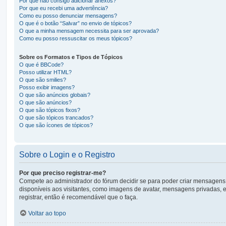
Por que não consigo adicionar anexos?
Por que eu recebi uma advertência?
Como eu posso denunciar mensagens?
O que é o botão “Salvar” no envio de tópicos?
O que a minha mensagem necessita para ser aprovada?
Como eu posso ressuscitar os meus tópicos?
Sobre os Formatos e Tipos de Tópicos
O que é BBCode?
Posso utilizar HTML?
O que são smilies?
Posso exibir imagens?
O que são anúncios globais?
O que são anúncios?
O que são tópicos fixos?
O que são tópicos trancados?
O que são ícones de tópicos?
Sobre o Login e o Registro
Por que preciso registrar-me?
Compete ao administrador do fórum decidir se para poder criar mensagens, o
disponíveis aos visitantes, como imagens de avatar, mensagens privadas, e
registrar, então é recomendável que o faça.
Voltar ao topo