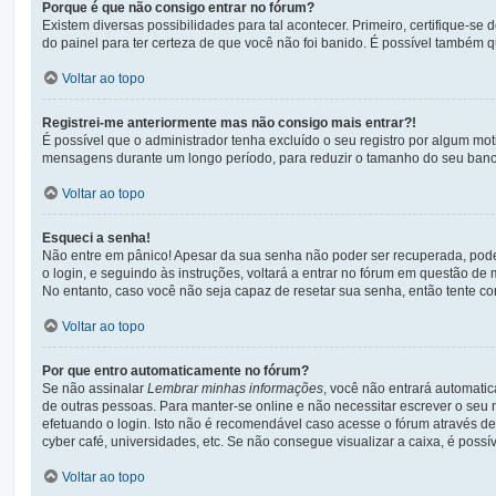
Porque é que não consigo entrar no fórum?
Existem diversas possibilidades para tal acontecer. Primeiro, certifique-se
do painel para ter certeza de que você não foi banido. É possível também qu
Voltar ao topo
Registrei-me anteriormente mas não consigo mais entrar?!
É possível que o administrador tenha excluído o seu registro por algum mo
mensagens durante um longo período, para reduzir o tamanho do seu banco 
Voltar ao topo
Esqueci a senha!
Não entre em pânico! Apesar da sua senha não poder ser recuperada, pode n
o login, e seguindo às instruções, voltará a entrar no fórum em questão de 
No entanto, caso você não seja capaz de resetar sua senha, então tente con
Voltar ao topo
Por que entro automaticamente no fórum?
Se não assinalar
Lembrar minhas informações
, você não entrará automatic
de outras pessoas. Para manter-se online e não necessitar escrever o seu
efetuando o login. Isto não é recomendável caso acesse o fórum através de 
cyber café, universidades, etc. Se não consegue visualizar a caixa, é possí
Voltar ao topo