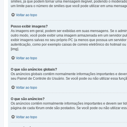
smilies, já que podem tornar uma mensagem ilegível, podendo o moderador 
um limite para o número de smilies que você pode utilizar em uma mensag
Voltar ao topo
Posso exibir imagens?
As imagens em geral, podem ser exibidas em suas mensagens. Se o adminis
outro modo, você pode exibir uma imagem armazenada em um servidor publ
exibir imagens salvas no seu próprio PC (a menos que possua um servid
autenticação, como por exemplo caixas de correio eletrônico do hotmail o
[img].
Voltar ao topo
O que são anúncios globais?
Os anúncios globais contém normalmente informações importantes e devem s
seu Painel de Controle do Usuário. Se você pode ou não utilizar essa funç
Voltar ao topo
O que são anúncios?
Os anúncios contém normalmente informações importantes e devem ser lid
página de cada fórum onde são postados. Se você pode ou não utilizar ess
Voltar ao topo