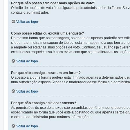
Por que não posso adicionar mais opções de voto?
O limite de opções de voto é configurado pelo administrador do fórum. Se 
contate o administrador.
Voltar ao topo
Como posso editar ou excluir uma enquete?
Da mesma forma que as mensagens, as enquetes apenas poderão ser editad
clique na primeira mensagem do tópico; esta mensagem é a que tem a enqu
a enquete ou editar as suas opções de voto. Contudo, se usuários já tive
excluir essa enquete. Isso é para evitar com que sejam alteradas as opçõe
Voltar ao topo
Por que não consigo entrar em um fórum?
O acesso a alguns fóruns poderá estar limitado apenas a determinados usuá
uma autorização especial. Apenas o moderador desse fórum e o administrad
Voltar ao topo
Por que não consigo adicionar anexos?
As permissões do uso de anexos são garantidas por fórum, por grupo ou po
especificando no fórum que você esteja postando ou que apenas certos gr
contate o administrador para maiores informações.
Voltar ao topo