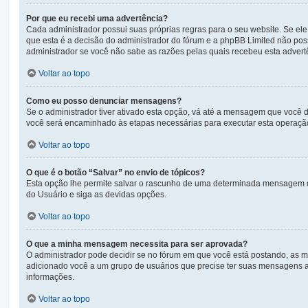
Por que eu recebi uma advertência?
Cada administrador possui suas próprias regras para o seu website. Se ele
que esta é a decisão do administrador do fórum e a phpBB Limited não po
administrador se você não sabe as razões pelas quais recebeu esta advert
Voltar ao topo
Como eu posso denunciar mensagens?
Se o administrador tiver ativado esta opção, vá até a mensagem que você 
você será encaminhado às etapas necessárias para executar esta operaçã
Voltar ao topo
O que é o botão “Salvar” no envio de tópicos?
Esta opção lhe permite salvar o rascunho de uma determinada mensagem q
do Usuário e siga as devidas opções.
Voltar ao topo
O que a minha mensagem necessita para ser aprovada?
O administrador pode decidir se no fórum em que você está postando, as 
adicionado você a um grupo de usuários que precise ter suas mensagens ap
informações.
Voltar ao topo