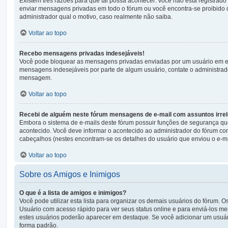
Existem três razões para que tal possa acontecer: você não está registrado
enviar mensagens privadas em todo o fórum ou você encontra-se proibido 
administrador qual o motivo, caso realmente não saiba.
Voltar ao topo
Recebo mensagens privadas indesejáveis!
Você pode bloquear as mensagens privadas enviadas por um usuário em esp
mensagens indesejáveis por parte de algum usuário, contate o administrado
mensagem.
Voltar ao topo
Recebi de alguém neste fórum mensagens de e-mail com assuntos irrel
Embora o sistema de e-mails deste fórum possuir funções de segurança qu
acontecido. Você deve informar o acontecido ao administrador do fórum co
cabeçalhos (nestes encontram-se os detalhes do usuário que enviou o e-ma
Voltar ao topo
Sobre os Amigos e Inimigos
O que é a lista de amigos e inimigos?
Você pode utilizar esta lista para organizar os demais usuários do fórum. 
Usuário com acesso rápido para ver seus status online e para enviá-los m
estes usuários poderão aparecer em destaque. Se você adicionar um usuár
forma padrão.