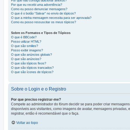
Por que não consigo adicionar anexos?
Por que eu recebi uma advertência?
Como eu posso denunciar mensagens?
O que é o botão “Salvar” no envio de tópicos?
O que a minha mensagem necessita para ser aprovada?
Como eu posso ressuscitar os meus tópicos?
Sobre os Formatos e Tipos de Tópicos
O que é BBCode?
Posso utilizar HTML?
O que são smilies?
Posso exibir imagens?
O que são anúncios globais?
O que são anúncios?
O que são tópicos fixos?
O que são tópicos trancados?
O que são ícones de tópicos?
Sobre o Login e o Registro
Por que preciso registrar-me?
Compete ao administrador do fórum decidir se para poder criar mensagens, o
disponíveis aos visitantes, como imagens de avatar, mensagens privadas, e
registrar, então é recomendável que o faça.
Voltar ao topo