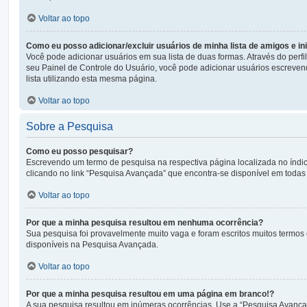
Voltar ao topo
Como eu posso adicionar/excluir usuários de minha lista de amigos e i
Você pode adicionar usuários em sua lista de duas formas. Através do perfil
seu Painel de Controle do Usuário, você pode adicionar usuários escreve
lista utilizando esta mesma página.
Voltar ao topo
Sobre a Pesquisa
Como eu posso pesquisar?
Escrevendo um termo de pesquisa na respectiva página localizada no índic
clicando no link “Pesquisa Avançada” que encontra-se disponível em toda
Voltar ao topo
Por que a minha pesquisa resultou em nenhuma ocorrência?
Sua pesquisa foi provavelmente muito vaga e foram escritos muitos termos 
disponíveis na Pesquisa Avançada.
Voltar ao topo
Por que a minha pesquisa resultou em uma página em branco!?
A sua pesquisa resultou em inúmeras ocorrências. Use a “Pesquisa Avançad