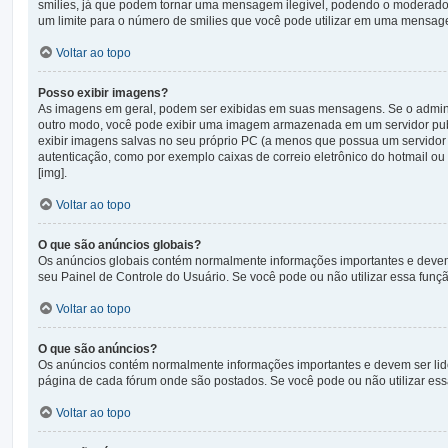
smilies, já que podem tornar uma mensagem ilegível, podendo o moderador 
um limite para o número de smilies que você pode utilizar em uma mensag
Voltar ao topo
Posso exibir imagens?
As imagens em geral, podem ser exibidas em suas mensagens. Se o adminis
outro modo, você pode exibir uma imagem armazenada em um servidor publ
exibir imagens salvas no seu próprio PC (a menos que possua um servid
autenticação, como por exemplo caixas de correio eletrônico do hotmail o
[img].
Voltar ao topo
O que são anúncios globais?
Os anúncios globais contém normalmente informações importantes e devem s
seu Painel de Controle do Usuário. Se você pode ou não utilizar essa funç
Voltar ao topo
O que são anúncios?
Os anúncios contém normalmente informações importantes e devem ser lid
página de cada fórum onde são postados. Se você pode ou não utilizar ess
Voltar ao topo