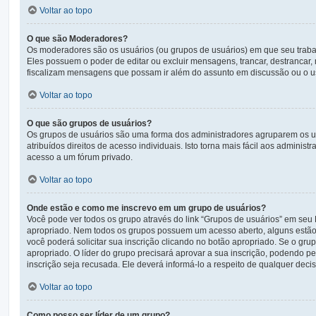
Voltar ao topo
O que são Moderadores?
Os moderadores são os usuários (ou grupos de usuários) em que seu traba
Eles possuem o poder de editar ou excluir mensagens, trancar, destrancar
fiscalizam mensagens que possam ir além do assunto em discussão ou o us
Voltar ao topo
O que são grupos de usuários?
Os grupos de usuários são uma forma dos administradores agruparem os us
atribuídos direitos de acesso individuais. Isto torna mais fácil aos admin
acesso a um fórum privado.
Voltar ao topo
Onde estão e como me inscrevo em um grupo de usuários?
Você pode ver todos os grupo através do link “Grupos de usuários” em seu
apropriado. Nem todos os grupos possuem um acesso aberto, alguns estão fe
você poderá solicitar sua inscrição clicando no botão apropriado. Se o gru
apropriado. O líder do grupo precisará aprovar a sua inscrição, podendo pe
inscrição seja recusada. Ele deverá informá-lo a respeito de qualquer decisã
Voltar ao topo
Como posso ser líder de um grupo?