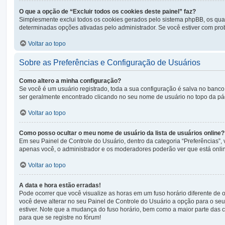
O que a opção de “Excluir todos os cookies deste painel” faz?
Simplesmente exclui todos os cookies gerados pelo sistema phpBB, os qu
determinadas opções ativadas pelo administrador. Se você estiver com prob
Voltar ao topo
Sobre as Preferências e Configuração de Usuários
Como altero a minha configuração?
Se você é um usuário registrado, toda a sua configuração é salva no banco 
ser geralmente encontrado clicando no seu nome de usuário no topo da págin
Voltar ao topo
Como posso ocultar o meu nome de usuário da lista de usuários online?
Em seu Painel de Controle do Usuário, dentro da categoria “Preferências
apenas você, o administrador e os moderadores poderão ver que está onlin
Voltar ao topo
A data e hora estão erradas!
Pode ocorrer que você visualize as horas em um fuso horário diferente de
você deve alterar no seu Painel de Controle do Usuário a opção para o seu f
estiver. Note que a mudança do fuso horário, bem como a maior parte das co
para que se registre no fórum!