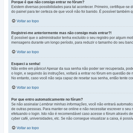
Porque é que não consigo entrar no fórum?
Existem diversas possibilidades para tal acontecer. Primeiro, certifique-se
do painel para ter certeza de que você não foi banido. É possível também qu
Voltar ao topo
Registrei-me anteriormente mas não consigo mais entrar?!
É possível que o administrador tenha excluído o seu registro por algum mo
mensagens durante um longo período, para reduzir o tamanho do seu banco 
Voltar ao topo
Esqueci a senha!
Não entre em pânico! Apesar da sua senha não poder ser recuperada, pode n
o login, e seguindo às instruções, voltará a entrar no fórum em questão de 
No entanto, caso você não seja capaz de resetar sua senha, então tente con
Voltar ao topo
Por que entro automaticamente no fórum?
Se não assinalar
Lembrar minhas informações
, você não entrará automatic
de outras pessoas. Para manter-se online e não necessitar escrever o seu
efetuando o login. Isto não é recomendável caso acesse o fórum através de 
cyber café, universidades, etc. Se não consegue visualizar a caixa, é possí
Voltar ao topo