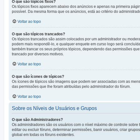
O que são tópicos fixos?
Os tópicos fixos aparecem abaixo dos anúncios e apenas na primeira pági
possível. Da mesma forma que os anúncios, está ao critério do administrad
Voltar ao topo
O que são tópicos trancados?
Os tópicos trancados são assim colocados por um administrador ou modera
podem mais respondê-lo, e qualquer enquete em curso logo será concluíd
também trancar os seus próprios tópicos, dependendo das permissões que l
trancado por diversos motivos.
Voltar ao topo
O que são ícones de tópicos?
Os ícones de tópicos são imagens que podem ser associadas com as mensa
das permissões que lhe foram atribuídas pelo administrador do fórum.
Voltar ao topo
Sobre os Níveis de Usuários e Grupos
O que são Administradores?
Os administradores são os usuários com o nível máximo de controle sobre t
editar ou excluir fóruns, determinar permissões, banir usuários, criar gr
global em todas os fóruns existentes.