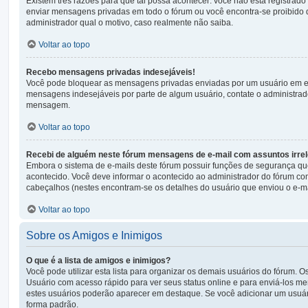
Existem três razões para que tal possa acontecer: você não está registrado
enviar mensagens privadas em todo o fórum ou você encontra-se proibido 
administrador qual o motivo, caso realmente não saiba.
Voltar ao topo
Recebo mensagens privadas indesejáveis!
Você pode bloquear as mensagens privadas enviadas por um usuário em esp
mensagens indesejáveis por parte de algum usuário, contate o administrado
mensagem.
Voltar ao topo
Recebi de alguém neste fórum mensagens de e-mail com assuntos irrel
Embora o sistema de e-mails deste fórum possuir funções de segurança qu
acontecido. Você deve informar o acontecido ao administrador do fórum co
cabeçalhos (nestes encontram-se os detalhes do usuário que enviou o e-ma
Voltar ao topo
Sobre os Amigos e Inimigos
O que é a lista de amigos e inimigos?
Você pode utilizar esta lista para organizar os demais usuários do fórum. 
Usuário com acesso rápido para ver seus status online e para enviá-los m
estes usuários poderão aparecer em destaque. Se você adicionar um usuár
forma padrão.