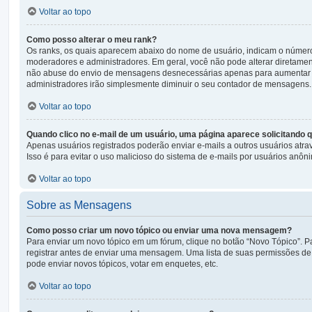
Voltar ao topo
Como posso alterar o meu rank?
Os ranks, os quais aparecem abaixo do nome de usuário, indicam o númer
moderadores e administradores. Em geral, você não pode alterar diretamen
não abuse do envio de mensagens desnecessárias apenas para aumentar o se
administradores irão simplesmente diminuir o seu contador de mensagens.
Voltar ao topo
Quando clico no e-mail de um usuário, uma página aparece solicitando q
Apenas usuários registrados poderão enviar e-mails a outros usuários atrav
Isso é para evitar o uso malicioso do sistema de e-mails por usuários anôn
Voltar ao topo
Sobre as Mensagens
Como posso criar um novo tópico ou enviar uma nova mensagem?
Para enviar um novo tópico em um fórum, clique no botão “Novo Tópico”. Pa
registrar antes de enviar uma mensagem. Uma lista de suas permissões de 
pode enviar novos tópicos, votar em enquetes, etc.
Voltar ao topo