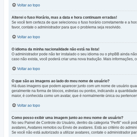
Voltar ao topo
Alterei o fuso Horário, mas a data e hora continuam erradas!
Se você tem certeza de que selecionou o fuso horário corretamente e a hora
favor, contate o administrador para que o problema seja resolvido.
Voltar ao topo
O idioma da minha nacionalidade não está na lista!
O administrador pode não ter instalado o seu idioma ou o phpBB ainda não 
caso não exista, você poderá criar uma nova tradução. Mais informações, c
Voltar ao topo
O que são as imagens ao lado do meu nome de usuário?
Há duas imagens que podem aparecer junto com um nome de usuário quan
geralmente na forma de blocos, estrelas ou pontos, indicando a quantidad
maior, é conhecida como um avatar, que é normalmente única ou pertencen
Voltar ao topo
Como posso exibir uma imagem junto ao meu nome de usuário?
No seu Painel de Controle do Usuário, dentro da categoria “Perfil” você p
avatares, Avatares remotos ou Envio de avatares. Está ao critério do admi
Se você não está autorizado a utilizar avatares, contate o administrador par