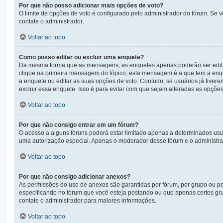
Por que não posso adicionar mais opções de voto?
O limite de opções de voto é configurado pelo administrador do fórum. Se 
contate o administrador.
Voltar ao topo
Como posso editar ou excluir uma enquete?
Da mesma forma que as mensagens, as enquetes apenas poderão ser editad
clique na primeira mensagem do tópico; esta mensagem é a que tem a enqu
a enquete ou editar as suas opções de voto. Contudo, se usuários já tive
excluir essa enquete. Isso é para evitar com que sejam alteradas as opçõe
Voltar ao topo
Por que não consigo entrar em um fórum?
O acesso a alguns fóruns poderá estar limitado apenas a determinados usuá
uma autorização especial. Apenas o moderador desse fórum e o administrad
Voltar ao topo
Por que não consigo adicionar anexos?
As permissões do uso de anexos são garantidas por fórum, por grupo ou po
especificando no fórum que você esteja postando ou que apenas certos gr
contate o administrador para maiores informações.
Voltar ao topo