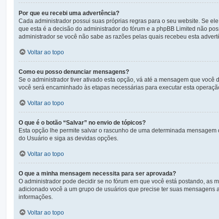
Por que eu recebi uma advertência?
Cada administrador possui suas próprias regras para o seu website. Se ele
que esta é a decisão do administrador do fórum e a phpBB Limited não po
administrador se você não sabe as razões pelas quais recebeu esta advert
Voltar ao topo
Como eu posso denunciar mensagens?
Se o administrador tiver ativado esta opção, vá até a mensagem que você 
você será encaminhado às etapas necessárias para executar esta operaçã
Voltar ao topo
O que é o botão “Salvar” no envio de tópicos?
Esta opção lhe permite salvar o rascunho de uma determinada mensagem q
do Usuário e siga as devidas opções.
Voltar ao topo
O que a minha mensagem necessita para ser aprovada?
O administrador pode decidir se no fórum em que você está postando, as 
adicionado você a um grupo de usuários que precise ter suas mensagens ap
informações.
Voltar ao topo