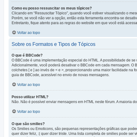
Como eu posso ressuscitar os meus tópicos?
Clicando em “Ressuscitar Tópico”, quando você estiver visualizando o mesm
Porém, se você não ver a opção, então esta ferramenta encontra-se desati
Entretanto, fique atento para as regras do website em que você está acess
Voltar ao topo
Sobre os Formatos e Tipos de Tópicos
O que é BBCode?
O BBCode é uma implementação especial do HTML. A possibilidade de se 
Adicionalmente, você poderá desativar o BBCode em cada mensagem. O BBC
colchetes [ e ] ao invés de < e >, proporcionando uma maior facilidade na
guia de BBCode, acessível no envio de novas mensagens.
Voltar ao topo
Posso utilizar HTML?
Não. Não é possível enviar mensagens em HTML neste fórum. A maioria do
Voltar ao topo
O que são smilies?
Os Smilies ou Emoticons, são pequenas representações gráficas que podem 
quer dizer feliz, :( quer dizer triste. Uma lista completa de smilies pode 