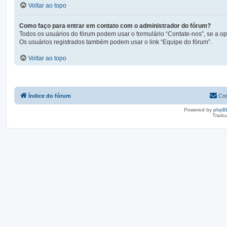
Voltar ao topo
Como faço para entrar em contato com o administrador do fórum?
Todos os usuários do fórum podem usar o formulário “Contate-nos”, se a opç
Os usuários registrados também podem usar o link “Equipe do fórum”.
Voltar ao topo
Índice do fórum
Con
Powered by
phpB
Tradu