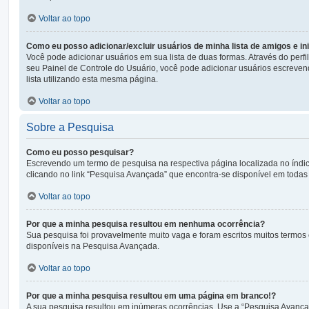
Voltar ao topo
Como eu posso adicionar/excluir usuários de minha lista de amigos e i
Você pode adicionar usuários em sua lista de duas formas. Através do perfil
seu Painel de Controle do Usuário, você pode adicionar usuários escreve
lista utilizando esta mesma página.
Voltar ao topo
Sobre a Pesquisa
Como eu posso pesquisar?
Escrevendo um termo de pesquisa na respectiva página localizada no índic
clicando no link “Pesquisa Avançada” que encontra-se disponível em toda
Voltar ao topo
Por que a minha pesquisa resultou em nenhuma ocorrência?
Sua pesquisa foi provavelmente muito vaga e foram escritos muitos termos 
disponíveis na Pesquisa Avançada.
Voltar ao topo
Por que a minha pesquisa resultou em uma página em branco!?
A sua pesquisa resultou em inúmeras ocorrências. Use a “Pesquisa Avançad