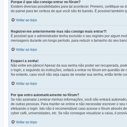
Porque é que não consigo entrar no fórum?
Existem diversas possibilidades para tal acontecer. Primeiro, certifique-se
do painel para ter certeza de que você não foi banido. É possível também qu
Voltar ao topo
Registrei-me anteriormente mas não consigo mais entrar?!
É possível que o administrador tenha excluído o seu registro por algum mo
mensagens durante um longo período, para reduzir o tamanho do seu banco 
Voltar ao topo
Esqueci a senha!
Não entre em pânico! Apesar da sua senha não poder ser recuperada, pode n
o login, e seguindo às instruções, voltará a entrar no fórum em questão de 
No entanto, caso você não seja capaz de resetar sua senha, então tente con
Voltar ao topo
Por que entro automaticamente no fórum?
Se não assinalar
Lembrar minhas informações
, você não entrará automatic
de outras pessoas. Para manter-se online e não necessitar escrever o seu
efetuando o login. Isto não é recomendável caso acesse o fórum através de 
cyber café, universidades, etc. Se não consegue visualizar a caixa, é possí
Voltar ao topo