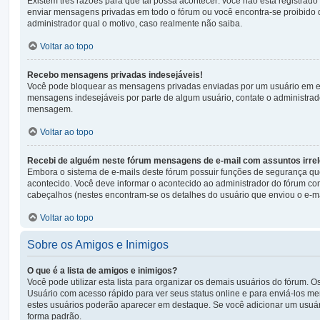
Existem três razões para que tal possa acontecer: você não está registrado
enviar mensagens privadas em todo o fórum ou você encontra-se proibido 
administrador qual o motivo, caso realmente não saiba.
Voltar ao topo
Recebo mensagens privadas indesejáveis!
Você pode bloquear as mensagens privadas enviadas por um usuário em esp
mensagens indesejáveis por parte de algum usuário, contate o administrado
mensagem.
Voltar ao topo
Recebi de alguém neste fórum mensagens de e-mail com assuntos irrel
Embora o sistema de e-mails deste fórum possuir funções de segurança qu
acontecido. Você deve informar o acontecido ao administrador do fórum co
cabeçalhos (nestes encontram-se os detalhes do usuário que enviou o e-ma
Voltar ao topo
Sobre os Amigos e Inimigos
O que é a lista de amigos e inimigos?
Você pode utilizar esta lista para organizar os demais usuários do fórum. 
Usuário com acesso rápido para ver seus status online e para enviá-los m
estes usuários poderão aparecer em destaque. Se você adicionar um usuár
forma padrão.