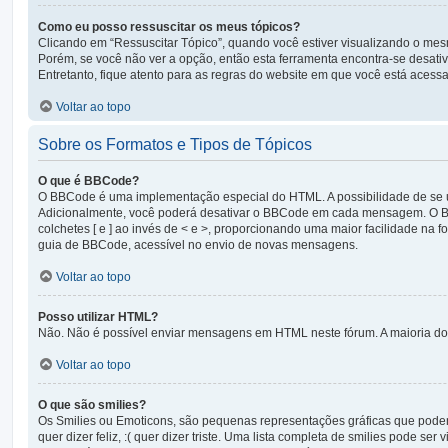
Como eu posso ressuscitar os meus tópicos?
Clicando em “Ressuscitar Tópico”, quando você estiver visualizando o mesm
Porém, se você não ver a opção, então esta ferramenta encontra-se desati
Entretanto, fique atento para as regras do website em que você está acess
Voltar ao topo
Sobre os Formatos e Tipos de Tópicos
O que é BBCode?
O BBCode é uma implementação especial do HTML. A possibilidade de se 
Adicionalmente, você poderá desativar o BBCode em cada mensagem. O BBC
colchetes [ e ] ao invés de < e >, proporcionando uma maior facilidade na
guia de BBCode, acessível no envio de novas mensagens.
Voltar ao topo
Posso utilizar HTML?
Não. Não é possível enviar mensagens em HTML neste fórum. A maioria do
Voltar ao topo
O que são smilies?
Os Smilies ou Emoticons, são pequenas representações gráficas que podem 
quer dizer feliz, :( quer dizer triste. Uma lista completa de smilies pode 