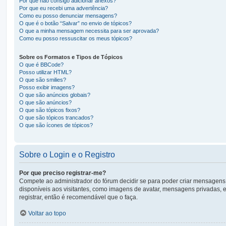
Por que não consigo adicionar anexos?
Por que eu recebi uma advertência?
Como eu posso denunciar mensagens?
O que é o botão “Salvar” no envio de tópicos?
O que a minha mensagem necessita para ser aprovada?
Como eu posso ressuscitar os meus tópicos?
Sobre os Formatos e Tipos de Tópicos
O que é BBCode?
Posso utilizar HTML?
O que são smilies?
Posso exibir imagens?
O que são anúncios globais?
O que são anúncios?
O que são tópicos fixos?
O que são tópicos trancados?
O que são ícones de tópicos?
Sobre o Login e o Registro
Por que preciso registrar-me?
Compete ao administrador do fórum decidir se para poder criar mensagens, o
disponíveis aos visitantes, como imagens de avatar, mensagens privadas, e
registrar, então é recomendável que o faça.
Voltar ao topo