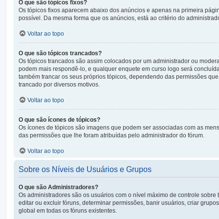
O que são tópicos fixos?
Os tópicos fixos aparecem abaixo dos anúncios e apenas na primeira pági
possível. Da mesma forma que os anúncios, está ao critério do administrad
Voltar ao topo
O que são tópicos trancados?
Os tópicos trancados são assim colocados por um administrador ou modera
podem mais respondê-lo, e qualquer enquete em curso logo será concluíd
também trancar os seus próprios tópicos, dependendo das permissões que l
trancado por diversos motivos.
Voltar ao topo
O que são ícones de tópicos?
Os ícones de tópicos são imagens que podem ser associadas com as mensa
das permissões que lhe foram atribuídas pelo administrador do fórum.
Voltar ao topo
Sobre os Níveis de Usuários e Grupos
O que são Administradores?
Os administradores são os usuários com o nível máximo de controle sobre t
editar ou excluir fóruns, determinar permissões, banir usuários, criar gr
global em todas os fóruns existentes.