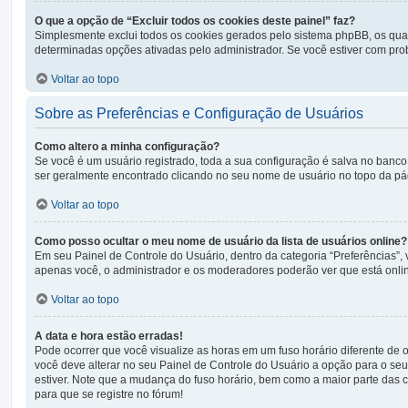
O que a opção de “Excluir todos os cookies deste painel” faz?
Simplesmente exclui todos os cookies gerados pelo sistema phpBB, os qu
determinadas opções ativadas pelo administrador. Se você estiver com prob
Voltar ao topo
Sobre as Preferências e Configuração de Usuários
Como altero a minha configuração?
Se você é um usuário registrado, toda a sua configuração é salva no banco 
ser geralmente encontrado clicando no seu nome de usuário no topo da págin
Voltar ao topo
Como posso ocultar o meu nome de usuário da lista de usuários online?
Em seu Painel de Controle do Usuário, dentro da categoria “Preferências
apenas você, o administrador e os moderadores poderão ver que está onlin
Voltar ao topo
A data e hora estão erradas!
Pode ocorrer que você visualize as horas em um fuso horário diferente de
você deve alterar no seu Painel de Controle do Usuário a opção para o seu f
estiver. Note que a mudança do fuso horário, bem como a maior parte das co
para que se registre no fórum!