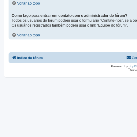
Voltar ao topo
Como faço para entrar em contato com o administrador do fórum?
Todos os usuários do fórum podem usar o formulário “Contate-nos”, se a opç
Os usuários registrados também podem usar o link “Equipe do fórum”.
Voltar ao topo
Índice do fórum
Con
Powered by
phpB
Tradu