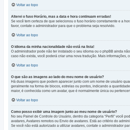
Voltar ao topo
Alterei o fuso Horário, mas a data e hora continuam erradas!
Se você tem certeza de que selecionou o fuso horário corretamente e a hora
favor, contate o administrador para que o problema seja resolvido.
Voltar ao topo
O idioma da minha nacionalidade não está na lista!
O administrador pode não ter instalado o seu idioma ou o phpBB ainda não 
caso não exista, você poderá criar uma nova tradução. Mais informações, c
Voltar ao topo
O que são as imagens ao lado do meu nome de usuário?
Há duas imagens que podem aparecer junto com um nome de usuário quan
geralmente na forma de blocos, estrelas ou pontos, indicando a quantidad
maior, é conhecida como um avatar, que é normalmente única ou pertencen
Voltar ao topo
Como posso exibir uma imagem junto ao meu nome de usuário?
No seu Painel de Controle do Usuário, dentro da categoria “Perfil” você p
avatares, Avatares remotos ou Envio de avatares. Está ao critério do admi
Se você não está autorizado a utilizar avatares, contate o administrador par