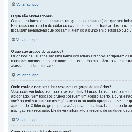
Voltar ao topo
O que são Moderadores?
Os moderadores são os usuários (ou grupos de usuários) em que seu traba
Eles possuem o poder de editar ou excluir mensagens, trancar, destrancar
fiscalizam mensagens que possam ir além do assunto em discussão ou o us
Voltar ao topo
O que são grupos de usuários?
Os grupos de usuários são uma forma dos administradores agruparem os us
atribuídos direitos de acesso individuais. Isto torna mais fácil aos admin
acesso a um fórum privado.
Voltar ao topo
Onde estão e como me inscrevo em um grupo de usuários?
Você pode ver todos os grupo através do link “Grupos de usuários” em seu
apropriado. Nem todos os grupos possuem um acesso aberto, alguns estão fe
você poderá solicitar sua inscrição clicando no botão apropriado. Se o gru
apropriado. O líder do grupo precisará aprovar a sua inscrição, podendo pe
inscrição seja recusada. Ele deverá informá-lo a respeito de qualquer decisã
Voltar ao topo
Como posso ser líder de um grupo?