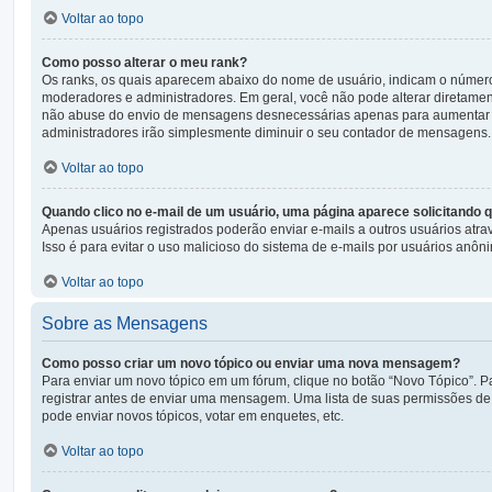
Voltar ao topo
Como posso alterar o meu rank?
Os ranks, os quais aparecem abaixo do nome de usuário, indicam o númer
moderadores e administradores. Em geral, você não pode alterar diretamen
não abuse do envio de mensagens desnecessárias apenas para aumentar o se
administradores irão simplesmente diminuir o seu contador de mensagens.
Voltar ao topo
Quando clico no e-mail de um usuário, uma página aparece solicitando q
Apenas usuários registrados poderão enviar e-mails a outros usuários atrav
Isso é para evitar o uso malicioso do sistema de e-mails por usuários anôn
Voltar ao topo
Sobre as Mensagens
Como posso criar um novo tópico ou enviar uma nova mensagem?
Para enviar um novo tópico em um fórum, clique no botão “Novo Tópico”. Pa
registrar antes de enviar uma mensagem. Uma lista de suas permissões de 
pode enviar novos tópicos, votar em enquetes, etc.
Voltar ao topo