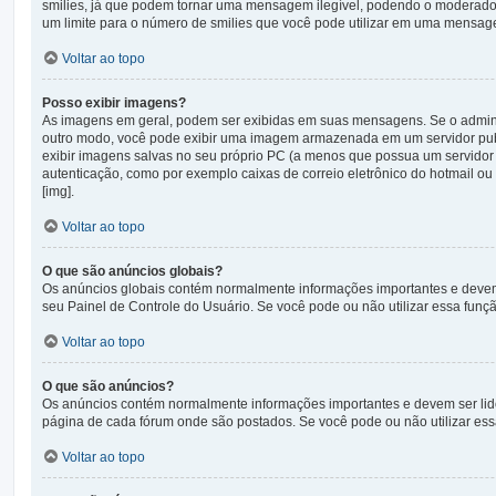
smilies, já que podem tornar uma mensagem ilegível, podendo o moderador 
um limite para o número de smilies que você pode utilizar em uma mensag
Voltar ao topo
Posso exibir imagens?
As imagens em geral, podem ser exibidas em suas mensagens. Se o adminis
outro modo, você pode exibir uma imagem armazenada em um servidor publ
exibir imagens salvas no seu próprio PC (a menos que possua um servid
autenticação, como por exemplo caixas de correio eletrônico do hotmail o
[img].
Voltar ao topo
O que são anúncios globais?
Os anúncios globais contém normalmente informações importantes e devem s
seu Painel de Controle do Usuário. Se você pode ou não utilizar essa funç
Voltar ao topo
O que são anúncios?
Os anúncios contém normalmente informações importantes e devem ser lid
página de cada fórum onde são postados. Se você pode ou não utilizar ess
Voltar ao topo