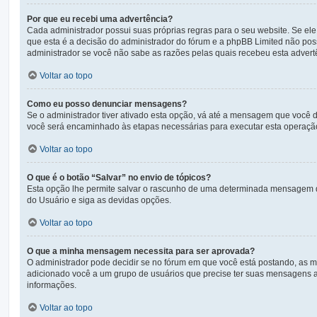
Por que eu recebi uma advertência?
Cada administrador possui suas próprias regras para o seu website. Se ele
que esta é a decisão do administrador do fórum e a phpBB Limited não po
administrador se você não sabe as razões pelas quais recebeu esta advert
Voltar ao topo
Como eu posso denunciar mensagens?
Se o administrador tiver ativado esta opção, vá até a mensagem que você 
você será encaminhado às etapas necessárias para executar esta operaçã
Voltar ao topo
O que é o botão “Salvar” no envio de tópicos?
Esta opção lhe permite salvar o rascunho de uma determinada mensagem q
do Usuário e siga as devidas opções.
Voltar ao topo
O que a minha mensagem necessita para ser aprovada?
O administrador pode decidir se no fórum em que você está postando, as 
adicionado você a um grupo de usuários que precise ter suas mensagens ap
informações.
Voltar ao topo