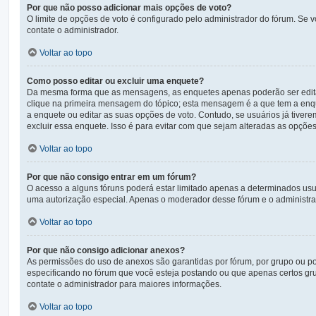
Por que não posso adicionar mais opções de voto?
O limite de opções de voto é configurado pelo administrador do fórum. Se 
contate o administrador.
Voltar ao topo
Como posso editar ou excluir uma enquete?
Da mesma forma que as mensagens, as enquetes apenas poderão ser editad
clique na primeira mensagem do tópico; esta mensagem é a que tem a enqu
a enquete ou editar as suas opções de voto. Contudo, se usuários já tive
excluir essa enquete. Isso é para evitar com que sejam alteradas as opçõe
Voltar ao topo
Por que não consigo entrar em um fórum?
O acesso a alguns fóruns poderá estar limitado apenas a determinados usuá
uma autorização especial. Apenas o moderador desse fórum e o administrad
Voltar ao topo
Por que não consigo adicionar anexos?
As permissões do uso de anexos são garantidas por fórum, por grupo ou po
especificando no fórum que você esteja postando ou que apenas certos gr
contate o administrador para maiores informações.
Voltar ao topo