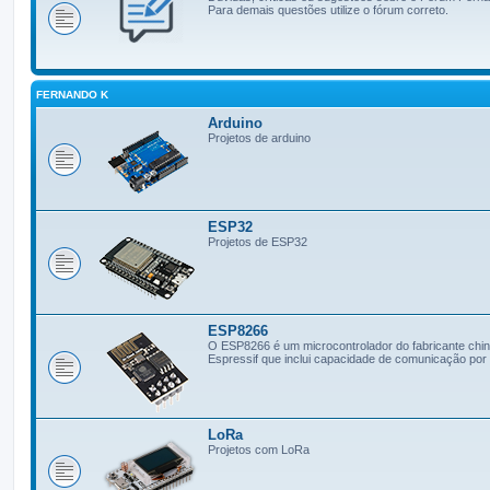
Para demais questões utilize o fórum correto.
FERNANDO K
Arduino
Projetos de arduino
ESP32
Projetos de ESP32
ESP8266
O ESP8266 é um microcontrolador do fabricante chi
Espressif que inclui capacidade de comunicação por 
LoRa
Projetos com LoRa