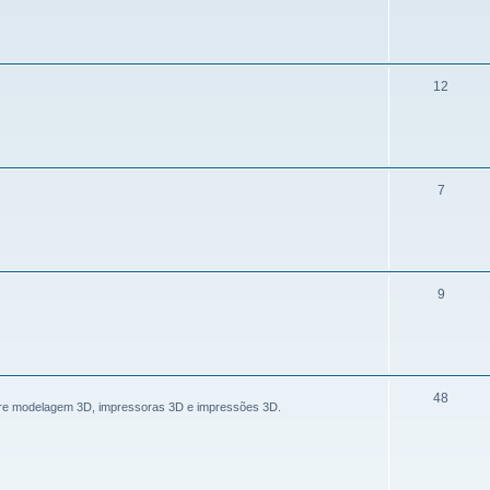
12
7
9
48
bre modelagem 3D, impressoras 3D e impressões 3D.