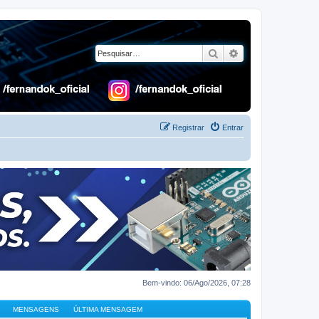
Pesquisar
Pesquisa avançad
Registrar
Entrar
Bem-vindo: 06/Ago/2026, 07:28
MENSAGENS
ÚLTIMA MENSAGEM