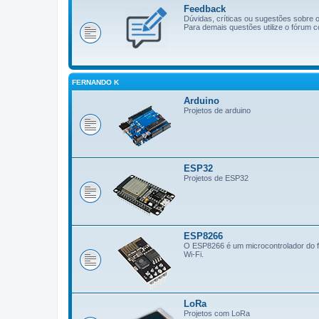
Feedback
Dúvidas, críticas ou sugestões sobre
Para demais questões utilize o fórum c
FERNANDO K
Arduino
Projetos de arduino
ESP32
Projetos de ESP32
ESP8266
O ESP8266 é um microcontrolador do fa
Wi-Fi.
LoRa
Projetos com LoRa