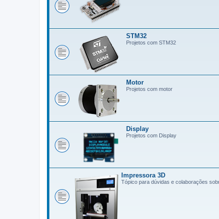
STM32
Projetos com STM32
Motor
Projetos com motor
Display
Projetos com Display
Impressora 3D
Tópico para dúvidas e colaborações so