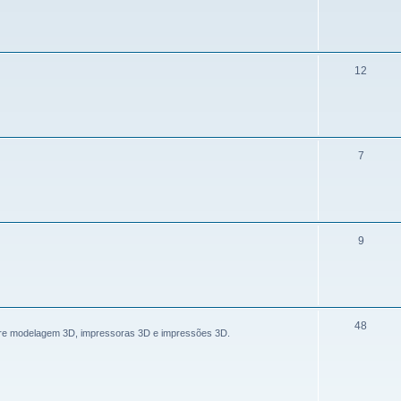
12
7
9
48
bre modelagem 3D, impressoras 3D e impressões 3D.