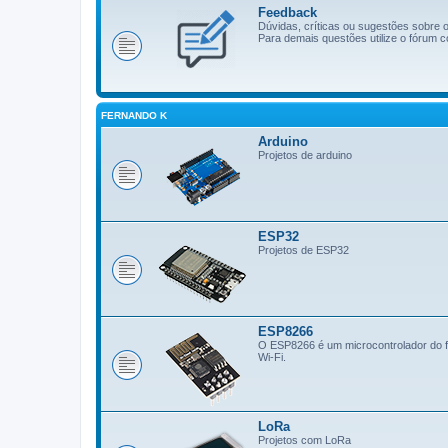
Feedback
Dúvidas, críticas ou sugestões sobre
Para demais questões utilize o fórum c
FERNANDO K
Arduino
Projetos de arduino
ESP32
Projetos de ESP32
ESP8266
O ESP8266 é um microcontrolador do fa
Wi-Fi.
LoRa
Projetos com LoRa