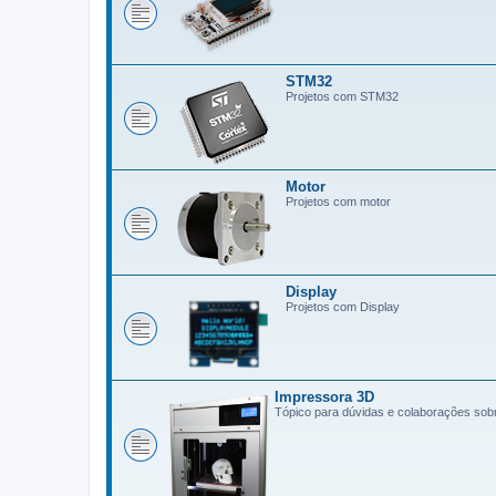
STM32
Projetos com STM32
Motor
Projetos com motor
Display
Projetos com Display
Impressora 3D
Tópico para dúvidas e colaborações so