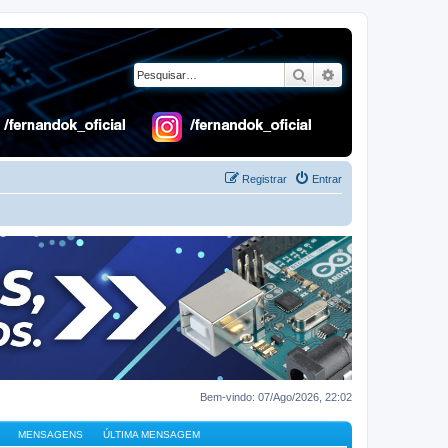
Pesquisar
Pesquisa avançad
Registrar
Entrar
Bem-vindo: 07/Ago/2026, 22:02
MENSAGENS
ÚLTIMA MENSAGEM