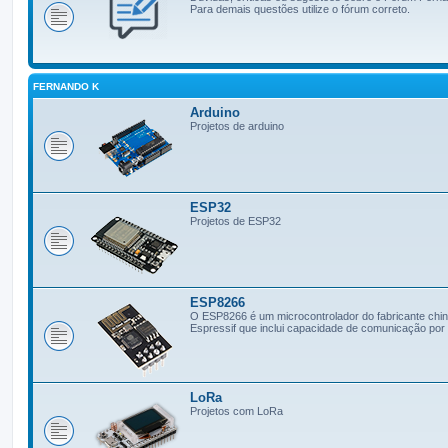
Para demais questões utilize o fórum correto.
FERNANDO K
Arduino
Projetos de arduino
ESP32
Projetos de ESP32
ESP8266
O ESP8266 é um microcontrolador do fabricante chi
Espressif que inclui capacidade de comunicação por 
LoRa
Projetos com LoRa