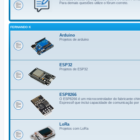
Para demais questões utilize o fórum correto.
FERNANDO K
Arduino
Projetos de arduino
ESP32
Projetos de ESP32
ESP8266
O ESP8266 é um microcontrolador do fabricante chi
Espressif que inclui capacidade de comunicação por 
LoRa
Projetos com LoRa