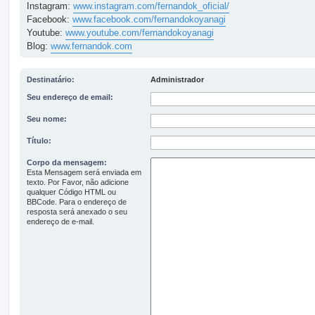
Instagram:
www.instagram.com/fernandok_oficial/
Facebook:
www.facebook.com/fernandokoyanagi
Youtube:
www.youtube.com/fernandokoyanagi
Blog:
www.fernandok.com
Destinatário:
Administrador
Seu endereço de email:
Seu nome:
Título:
Corpo da mensagem:
Esta Mensagem será enviada em
texto. Por Favor, não adicione
qualquer Código HTML ou
BBCode. Para o endereço de
resposta será anexado o seu
endereço de e-mail.