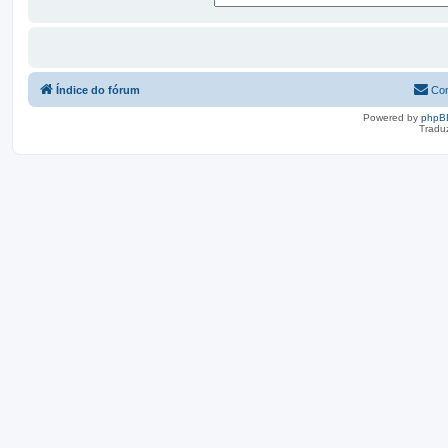
Índice do fórum
Con
Powered by
phpB
Tradu