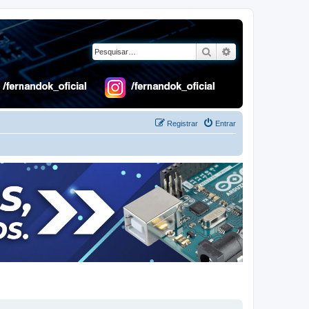
Pesquisar
Pesquisa avançad
Registrar
Entrar