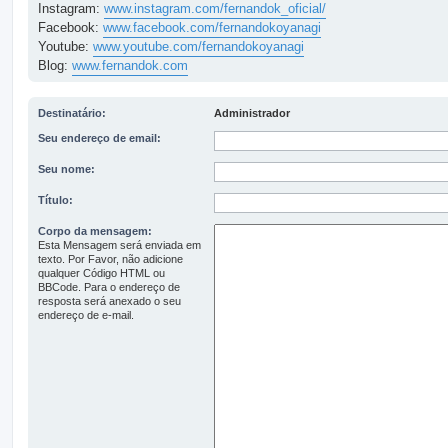
Instagram:
www.instagram.com/fernandok_oficial/
Facebook:
www.facebook.com/fernandokoyanagi
Youtube:
www.youtube.com/fernandokoyanagi
Blog:
www.fernandok.com
Destinatário:
Administrador
Seu endereço de email:
Seu nome:
Título:
Corpo da mensagem:
Esta Mensagem será enviada em
texto. Por Favor, não adicione
qualquer Código HTML ou
BBCode. Para o endereço de
resposta será anexado o seu
endereço de e-mail.