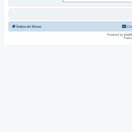
Índice do fórum
Con
Powered by
phpB
Tradu