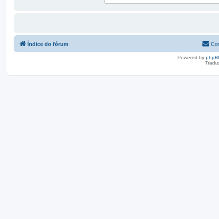
Índice do fórum
Con
Powered by
phpB
Tradu