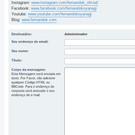
Instagram:
www.instagram.com/fernandok_oficial/
Facebook:
www.facebook.com/fernandokoyanagi
Youtube:
www.youtube.com/fernandokoyanagi
Blog:
www.fernandok.com
Destinatário:
Administrador
Seu endereço de email:
Seu nome:
Título:
Corpo da mensagem:
Esta Mensagem será enviada em
texto. Por Favor, não adicione
qualquer Código HTML ou
BBCode. Para o endereço de
resposta será anexado o seu
endereço de e-mail.