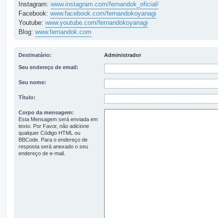
Instagram:
www.instagram.com/fernandok_oficial/
Facebook:
www.facebook.com/fernandokoyanagi
Youtube:
www.youtube.com/fernandokoyanagi
Blog:
www.fernandok.com
Destinatário:
Administrador
Seu endereço de email:
Seu nome:
Título:
Corpo da mensagem:
Esta Mensagem será enviada em
texto. Por Favor, não adicione
qualquer Código HTML ou
BBCode. Para o endereço de
resposta será anexado o seu
endereço de e-mail.