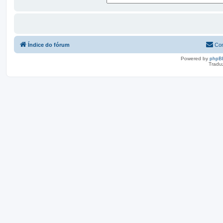
Índice do fórum
Con
Powered by
phpB
Tradu