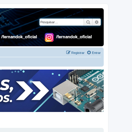
Pesquisar
Pesquisa avançad
Registrar
Entrar