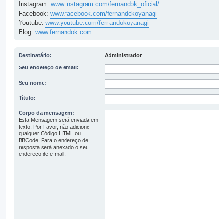
Instagram:
www.instagram.com/fernandok_oficial/
Facebook:
www.facebook.com/fernandokoyanagi
Youtube:
www.youtube.com/fernandokoyanagi
Blog:
www.fernandok.com
Destinatário:
Administrador
Seu endereço de email:
Seu nome:
Título:
Corpo da mensagem:
Esta Mensagem será enviada em
texto. Por Favor, não adicione
qualquer Código HTML ou
BBCode. Para o endereço de
resposta será anexado o seu
endereço de e-mail.