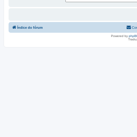
Índice do fórum
Con
Powered by
phpB
Tradu