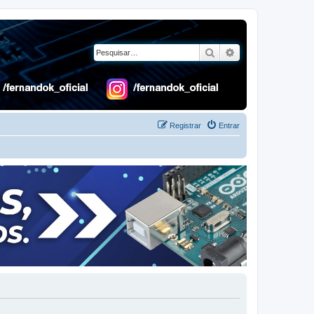
Pesquisar
Pesquisa avançad
Registrar
Entrar