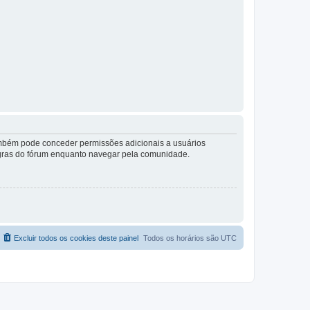
também pode conceder permissões adicionais a usuários
 regras do fórum enquanto navegar pela comunidade.
Excluir todos os cookies deste painel
Todos os horários são
UTC