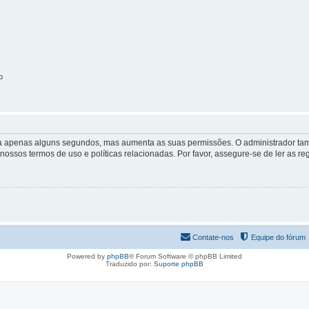
o
 leva apenas alguns segundos, mas aumenta as suas permissões. O administrador 
s nossos termos de uso e políticas relacionadas. Por favor, assegure-se de ler as
Contate-nos
Equipe do fórum
Powered by
phpBB
® Forum Software © phpBB Limited
Traduzido por:
Suporte phpBB