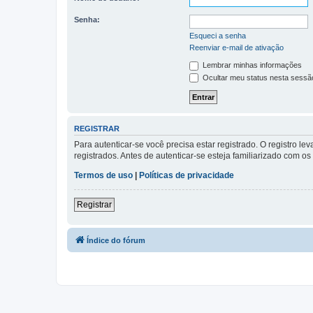
Senha:
Esqueci a senha
Reenviar e-mail de ativação
Lembrar minhas informações
Ocultar meu status nesta sessã
REGISTRAR
Para autenticar-se você precisa estar registrado. O registro
registrados. Antes de autenticar-se esteja familiarizado com o
Termos de uso
|
Políticas de privacidade
Registrar
Índice do fórum