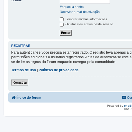
Esqueci a senha
Reenviar e-mail de ativação
Lembrar minhas informações
Ocultar meu status nesta sessão
REGISTRAR
Para autenticar-se você precisa estar registrado. O registro leva apena
permissões adicionais a usuários registrados. Antes de autenticar-se esteja
se de ler as regras do fórum enquanto navegar pela comunidade.
Termos de uso
|
Políticas de privacidade
Registrar
Índice do fórum
Con
Powered by
phpB
Tradu