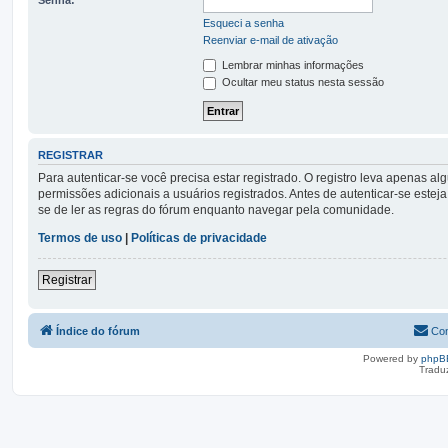
Esqueci a senha
Reenviar e-mail de ativação
Lembrar minhas informações
Ocultar meu status nesta sessão
REGISTRAR
Para autenticar-se você precisa estar registrado. O registro leva apena
permissões adicionais a usuários registrados. Antes de autenticar-se esteja
se de ler as regras do fórum enquanto navegar pela comunidade.
Termos de uso
|
Políticas de privacidade
Registrar
Índice do fórum
Con
Powered by
phpB
Tradu