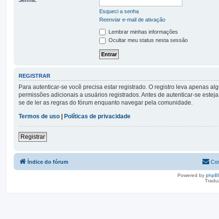
Esqueci a senha
Reenviar e-mail de ativação
Lembrar minhas informações
Ocultar meu status nesta sessão
REGISTRAR
Para autenticar-se você precisa estar registrado. O registro leva apena
permissões adicionais a usuários registrados. Antes de autenticar-se esteja
se de ler as regras do fórum enquanto navegar pela comunidade.
Termos de uso
|
Políticas de privacidade
Registrar
Índice do fórum
Con
Powered by
phpB
Tradu