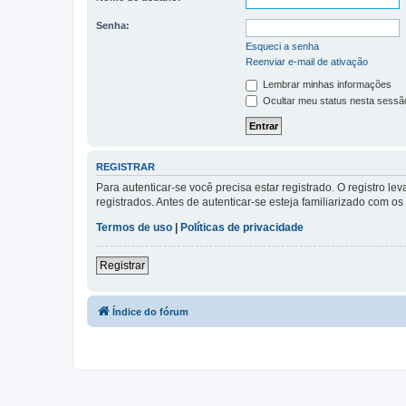
Senha:
Esqueci a senha
Reenviar e-mail de ativação
Lembrar minhas informações
Ocultar meu status nesta sessã
REGISTRAR
Para autenticar-se você precisa estar registrado. O registro
registrados. Antes de autenticar-se esteja familiarizado com o
Termos de uso
|
Políticas de privacidade
Registrar
Índice do fórum