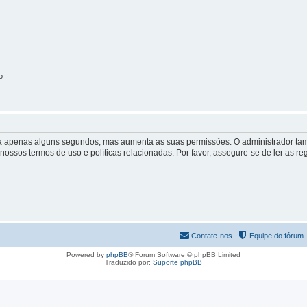
o
 leva apenas alguns segundos, mas aumenta as suas permissões. O administrador 
s nossos termos de uso e políticas relacionadas. Por favor, assegure-se de ler as
Contate-nos
Equipe do fórum
Powered by
phpBB
® Forum Software © phpBB Limited
Traduzido por:
Suporte phpBB