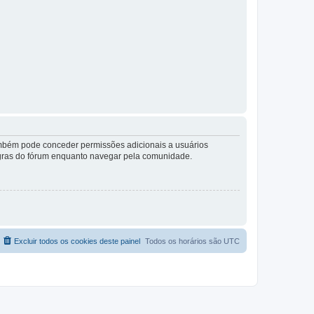
também pode conceder permissões adicionais a usuários
 regras do fórum enquanto navegar pela comunidade.
Excluir todos os cookies deste painel
Todos os horários são
UTC