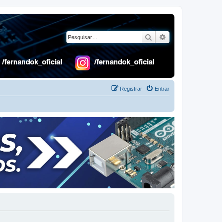
Pesquisar
Pesquisa avançad
Registrar
Entrar