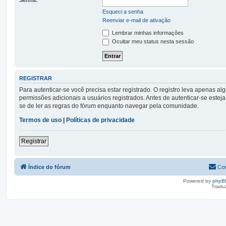
Esqueci a senha
Reenviar e-mail de ativação
Lembrar minhas informações
Ocultar meu status nesta sessão
REGISTRAR
Para autenticar-se você precisa estar registrado. O registro leva apena
permissões adicionais a usuários registrados. Antes de autenticar-se esteja
se de ler as regras do fórum enquanto navegar pela comunidade.
Termos de uso
|
Políticas de privacidade
Registrar
Índice do fórum
Con
Powered by
phpB
Tradu