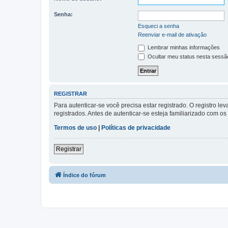
Senha:
Esqueci a senha
Reenviar e-mail de ativação
Lembrar minhas informações
Ocultar meu status nesta sessã
REGISTRAR
Para autenticar-se você precisa estar registrado. O registro
registrados. Antes de autenticar-se esteja familiarizado com o
Termos de uso
|
Políticas de privacidade
Registrar
Índice do fórum