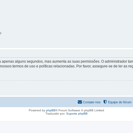
o
 leva apenas alguns segundos, mas aumenta as suas permissões. O administrador 
s nossos termos de uso e políticas relacionadas. Por favor, assegure-se de ler as
Contate-nos
Equipe do fórum
Powered by
phpBB
® Forum Software © phpBB Limited
Traduzido por:
Suporte phpBB