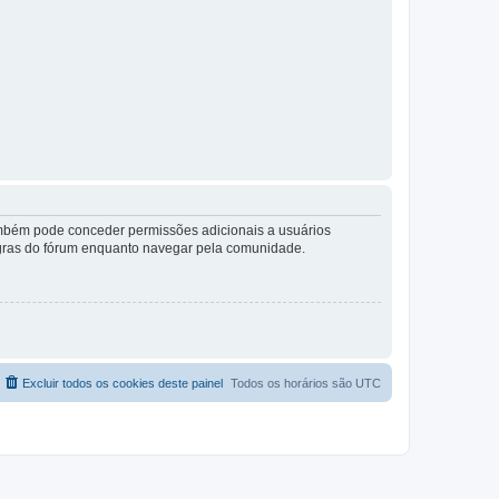
também pode conceder permissões adicionais a usuários
 regras do fórum enquanto navegar pela comunidade.
Excluir todos os cookies deste painel
Todos os horários são
UTC