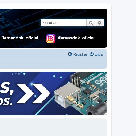
Pesquisar
Pesquisa avançad
Registrar
Entrar