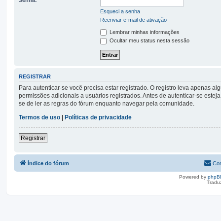
Esqueci a senha
Reenviar e-mail de ativação
Lembrar minhas informações
Ocultar meu status nesta sessão
REGISTRAR
Para autenticar-se você precisa estar registrado. O registro leva apena
permissões adicionais a usuários registrados. Antes de autenticar-se esteja
se de ler as regras do fórum enquanto navegar pela comunidade.
Termos de uso
|
Políticas de privacidade
Registrar
Índice do fórum
Con
Powered by
phpB
Tradu