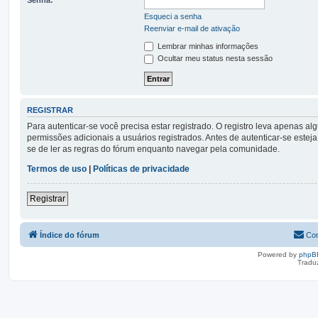
Esqueci a senha
Reenviar e-mail de ativação
Lembrar minhas informações
Ocultar meu status nesta sessão
REGISTRAR
Para autenticar-se você precisa estar registrado. O registro leva apena
permissões adicionais a usuários registrados. Antes de autenticar-se esteja
se de ler as regras do fórum enquanto navegar pela comunidade.
Termos de uso
|
Políticas de privacidade
Registrar
Índice do fórum
Con
Powered by
phpB
Tradu