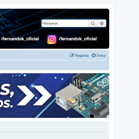
Pesquisar
Pesquisa avançad
Registrar
Entrar