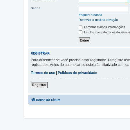
Senha:
Esqueci a senha
Reenviar e-mail de ativação
Lembrar minhas informações
Ocultar meu status nesta sessã
REGISTRAR
Para autenticar-se você precisa estar registrado. O registro
registrados. Antes de autenticar-se esteja familiarizado com o
Termos de uso
|
Políticas de privacidade
Registrar
Índice do fórum