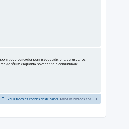
também pode conceder permissões adicionais a usuários
 regras do fórum enquanto navegar pela comunidade.
Excluir todos os cookies deste painel
Todos os horários são
UTC