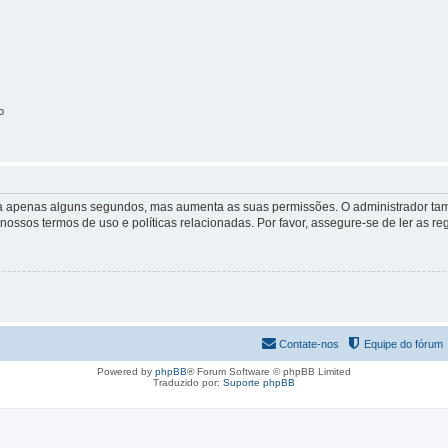
o
 leva apenas alguns segundos, mas aumenta as suas permissões. O administrador 
s nossos termos de uso e políticas relacionadas. Por favor, assegure-se de ler as
Contate-nos
Equipe do fórum
Powered by
phpBB
® Forum Software © phpBB Limited
Traduzido por:
Suporte phpBB