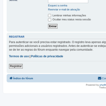
Esqueci a senha
Reenviar e-mail de ativação
Lembrar minhas informações
Ocultar meu status nesta sessão
REGISTRAR
Para autenticar-se você precisa estar registrado. O registro leva apena
permissões adicionais a usuários registrados. Antes de autenticar-se esteja
se de ler as regras do fórum enquanto navegar pela comunidade.
Termos de uso
|
Políticas de privacidade
Registrar
Índice do fórum
Con
Powered by
phpB
Tradu