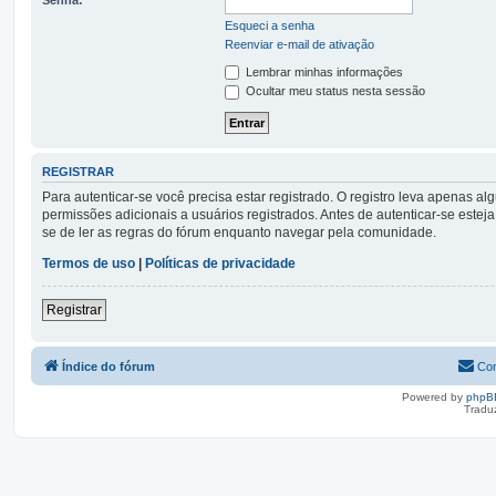
Esqueci a senha
Reenviar e-mail de ativação
Lembrar minhas informações
Ocultar meu status nesta sessão
REGISTRAR
Para autenticar-se você precisa estar registrado. O registro leva apena
permissões adicionais a usuários registrados. Antes de autenticar-se esteja
se de ler as regras do fórum enquanto navegar pela comunidade.
Termos de uso
|
Políticas de privacidade
Registrar
Índice do fórum
Con
Powered by
phpB
Tradu