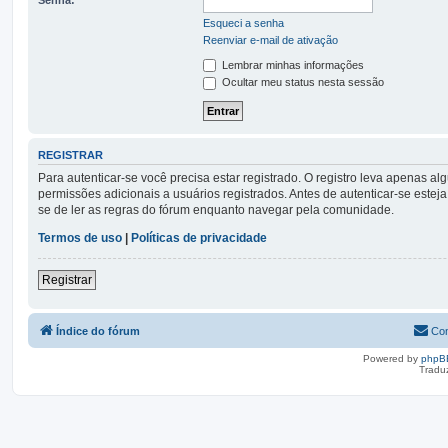
Esqueci a senha
Reenviar e-mail de ativação
Lembrar minhas informações
Ocultar meu status nesta sessão
REGISTRAR
Para autenticar-se você precisa estar registrado. O registro leva apena
permissões adicionais a usuários registrados. Antes de autenticar-se esteja
se de ler as regras do fórum enquanto navegar pela comunidade.
Termos de uso
|
Políticas de privacidade
Registrar
Índice do fórum
Con
Powered by
phpB
Tradu