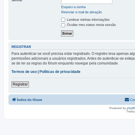
Esqueci a senha
Reenviar e-mail de ativação
Lembrar minhas informações
Ocultar meu status nesta sessão
REGISTRAR
Para autenticar-se você precisa estar registrado. O registro leva apena
permissões adicionais a usuários registrados. Antes de autenticar-se esteja
se de ler as regras do fórum enquanto navegar pela comunidade.
Termos de uso
|
Políticas de privacidade
Registrar
Índice do fórum
Con
Powered by
phpB
Tradu