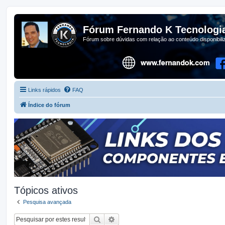
Fórum Fernando K Tecnologi
Fórum sobre dúvidas com relação ao conteúdo disponibil
Links rápidos
FAQ
Índice do fórum
Tópicos ativos
Pesquisa avançada
Pesquisar
Pesquisa avançada