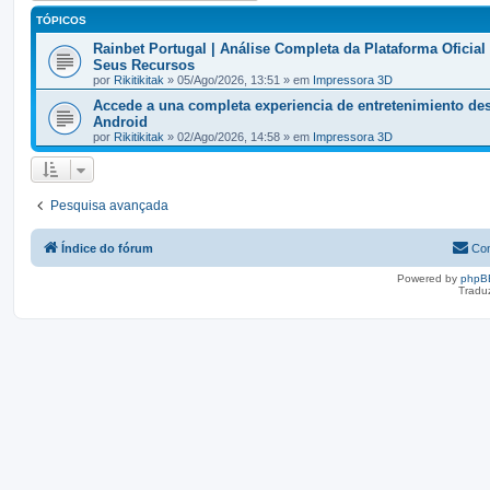
TÓPICOS
Rainbet Portugal | Análise Completa da Plataforma Oficial
Seus Recursos
por
Rikitikitak
» 05/Ago/2026, 13:51 » em
Impressora 3D
Accede a una completa experiencia de entretenimiento de
Android
por
Rikitikitak
» 02/Ago/2026, 14:58 » em
Impressora 3D
Pesquisa avançada
Índice do fórum
Con
Powered by
phpB
Tradu