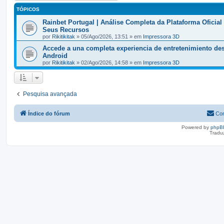
TÓPICOS
Rainbet Portugal | Análise Completa da Plataforma Oficial
Seus Recursos
por
Rikitikitak
» 05/Ago/2026, 13:51 » em
Impressora 3D
Accede a una completa experiencia de entretenimiento de
Android
por
Rikitikitak
» 02/Ago/2026, 14:58 » em
Impressora 3D
Pesquisa avançada
Índice do fórum
Con
Powered by
phpB
Tradu