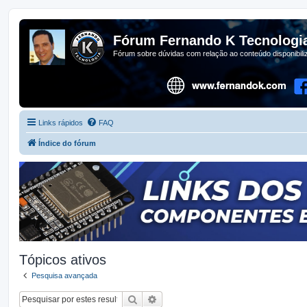
Fórum Fernando K Tecnologi
Fórum sobre dúvidas com relação ao conteúdo disponibil
Links rápidos
FAQ
Índice do fórum
Tópicos ativos
Pesquisa avançada
Pesquisar
Pesquisa avançada