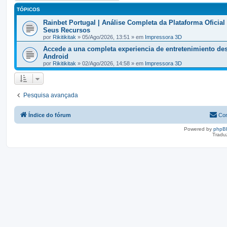
TÓPICOS
Rainbet Portugal | Análise Completa da Plataforma Oficial
Seus Recursos
por
Rikitikitak
» 05/Ago/2026, 13:51 » em
Impressora 3D
Accede a una completa experiencia de entretenimiento de
Android
por
Rikitikitak
» 02/Ago/2026, 14:58 » em
Impressora 3D
Pesquisa avançada
Índice do fórum
Con
Powered by
phpB
Tradu