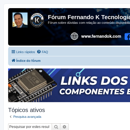
Fórum Fernando K Tecnologi
Fórum sobre dúvidas com relação ao conteúdo disponibil
Links rápidos
FAQ
Índice do fórum
Tópicos ativos
Pesquisa avançada
Pesquisar
Pesquisa avançada