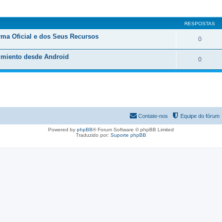
RESPOSTAS
orma Oficial e dos Seus Recursos
0
nimiento desde Android
0
Contate-nos
Equipe do fórum
Powered by
phpBB
® Forum Software © phpBB Limited
Traduzido por:
Suporte phpBB