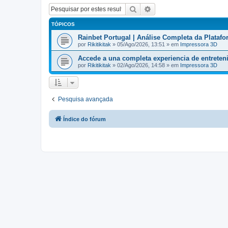
Pesquisar
Pesquisa avançada
TÓPICOS
Rainbet Portugal | Análise Completa da Plataf
por
Rikitikitak
» 05/Ago/2026, 13:51 » em
Impressora 3D
Accede a una completa experiencia de entrete
por
Rikitikitak
» 02/Ago/2026, 14:58 » em
Impressora 3D
Pesquisa avançada
Índice do fórum