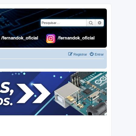
Pesquisar
Pesquisa avançad
Registrar
Entrar