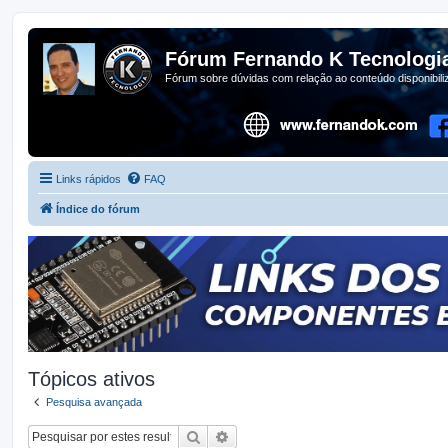
Fórum Fernando K Tecnologi
Fórum sobre dúvidas com relação ao conteúdo disponibil
Links rápidos
FAQ
Índice do fórum
Tópicos ativos
Pesquisa avançada
Pesquisar
Pesquisa avançada