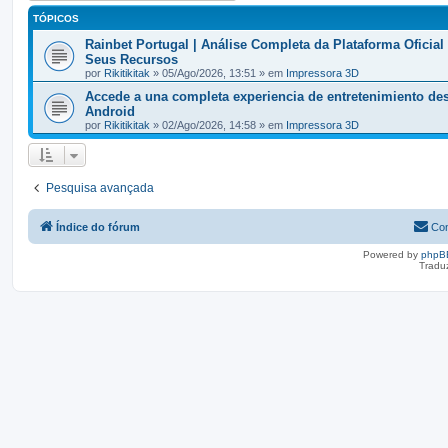
TÓPICOS
Rainbet Portugal | Análise Completa da Plataforma Oficial
Seus Recursos
por
Rikitikitak
» 05/Ago/2026, 13:51 » em
Impressora 3D
Accede a una completa experiencia de entretenimiento de
Android
por
Rikitikitak
» 02/Ago/2026, 14:58 » em
Impressora 3D
Pesquisa avançada
Índice do fórum
Con
Powered by
phpB
Tradu