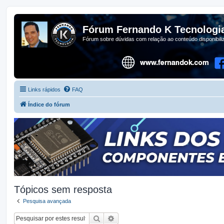
Fórum Fernando K Tecnologi
Fórum sobre dúvidas com relação ao conteúdo disponibil
Links rápidos
FAQ
Índice do fórum
Tópicos sem resposta
Pesquisa avançada
Pesquisar
Pesquisa avançada