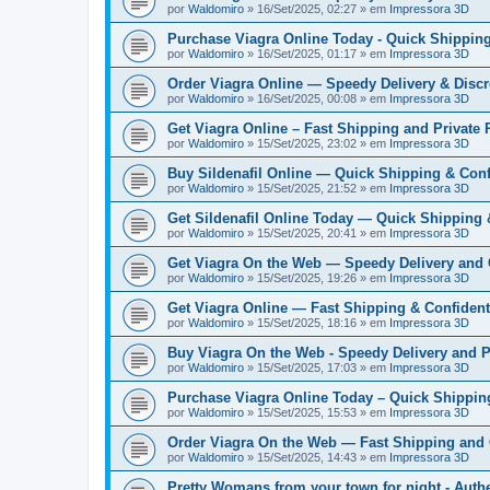
por
Waldomiro
» 16/Set/2025, 02:27 » em
Impressora 3D
Purchase Viagra Online Today - Quick Shipping
por
Waldomiro
» 16/Set/2025, 01:17 » em
Impressora 3D
Order Viagra Online — Speedy Delivery & Discr
por
Waldomiro
» 16/Set/2025, 00:08 » em
Impressora 3D
Get Viagra Online – Fast Shipping and Private
por
Waldomiro
» 15/Set/2025, 23:02 » em
Impressora 3D
Buy Sildenafil Online — Quick Shipping & Conf
por
Waldomiro
» 15/Set/2025, 21:52 » em
Impressora 3D
Get Sildenafil Online Today — Quick Shipping 
por
Waldomiro
» 15/Set/2025, 20:41 » em
Impressora 3D
Get Viagra On the Web — Speedy Delivery and 
por
Waldomiro
» 15/Set/2025, 19:26 » em
Impressora 3D
Get Viagra Online — Fast Shipping & Confident
por
Waldomiro
» 15/Set/2025, 18:16 » em
Impressora 3D
Buy Viagra On the Web - Speedy Delivery and P
por
Waldomiro
» 15/Set/2025, 17:03 » em
Impressora 3D
Purchase Viagra Online Today – Quick Shippin
por
Waldomiro
» 15/Set/2025, 15:53 » em
Impressora 3D
Order Viagra On the Web — Fast Shipping and 
por
Waldomiro
» 15/Set/2025, 14:43 » em
Impressora 3D
Pretty Womans from your town for night - Auth