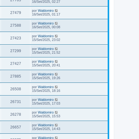
16/Set/2025, 02:27
por
Waldomiro
27479
16/Set/2025, 01:17
por
Waldomiro
27588
16/Set/2025, 00:08
por
Waldomiro
27423
15/Set/2025, 23:02
por
Waldomiro
27299
15/Set/2025, 21:52
por
Waldomiro
27427
15/Set/2025, 20:41
por
Waldomiro
27885
15/Set/2025, 19:26
por
Waldomiro
26508
15/Set/2025, 18:16
por
Waldomiro
26731
15/Set/2025, 17:03
por
Waldomiro
26278
15/Set/2025, 15:53
por
Waldomiro
26657
15/Set/2025, 14:43
por
Waldomiro