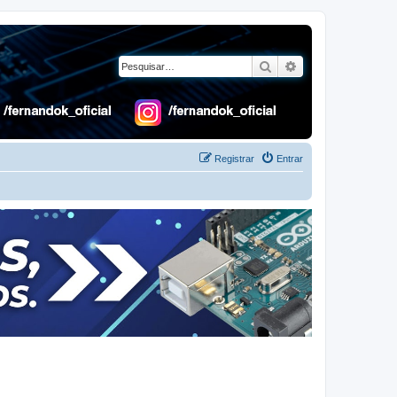
Pesquisar
Pesquisa avançad
Registrar
Entrar