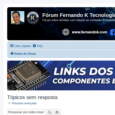
Fórum Fernando K Tecnologi
Fórum sobre dúvidas com relação ao conteúdo disponibil
Links rápidos
FAQ
Índice do fórum
Tópicos sem resposta
Pesquisa avançada
Pesquisar
Pesquisa avançada