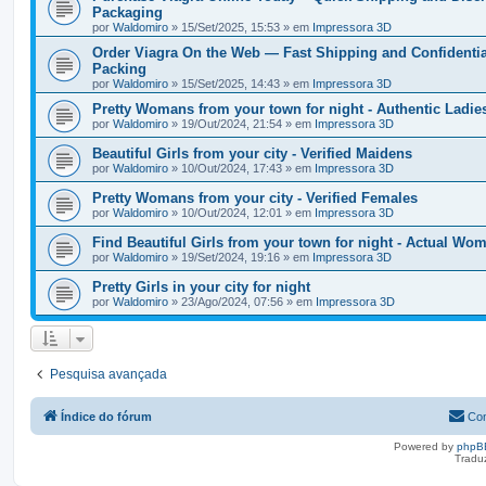
Packaging
por
Waldomiro
» 15/Set/2025, 15:53 » em
Impressora 3D
Order Viagra On the Web — Fast Shipping and Confidentia
Packing
por
Waldomiro
» 15/Set/2025, 14:43 » em
Impressora 3D
Pretty Womans from your town for night - Authentic Ladie
por
Waldomiro
» 19/Out/2024, 21:54 » em
Impressora 3D
Beautiful Girls from your city - Verified Maidens
por
Waldomiro
» 10/Out/2024, 17:43 » em
Impressora 3D
Pretty Womans from your city - Verified Females
por
Waldomiro
» 10/Out/2024, 12:01 » em
Impressora 3D
Find Beautiful Girls from your town for night - Actual Wo
por
Waldomiro
» 19/Set/2024, 19:16 » em
Impressora 3D
Pretty Girls in your city for night
por
Waldomiro
» 23/Ago/2024, 07:56 » em
Impressora 3D
Pesquisa avançada
Índice do fórum
Con
Powered by
phpB
Tradu