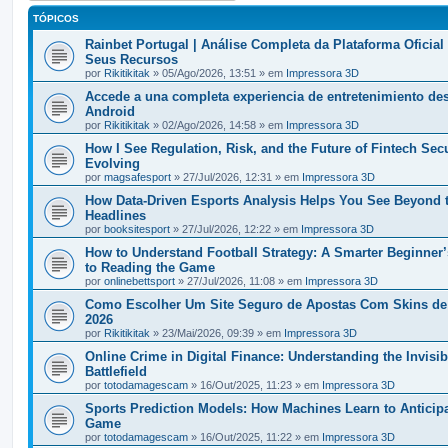
TÓPICOS
Rainbet Portugal | Análise Completa da Plataforma Oficial
Seus Recursos
por
Rikitikitak
» 05/Ago/2026, 13:51 » em
Impressora 3D
Accede a una completa experiencia de entretenimiento de
Android
por
Rikitikitak
» 02/Ago/2026, 14:58 » em
Impressora 3D
How I See Regulation, Risk, and the Future of Fintech Secu
Evolving
por
magsafesport
» 27/Jul/2026, 12:31 » em
Impressora 3D
How Data-Driven Esports Analysis Helps You See Beyond 
Headlines
por
booksitesport
» 27/Jul/2026, 12:22 » em
Impressora 3D
How to Understand Football Strategy: A Smarter Beginner
to Reading the Game
por
onlinebettsport
» 27/Jul/2026, 11:08 » em
Impressora 3D
Como Escolher Um Site Seguro de Apostas Com Skins d
2026
por
Rikitikitak
» 23/Mai/2026, 09:39 » em
Impressora 3D
Online Crime in Digital Finance: Understanding the Invisib
Battlefield
por
totodamagescam
» 16/Out/2025, 11:23 » em
Impressora 3D
Sports Prediction Models: How Machines Learn to Anticipa
Game
por
totodamagescam
» 16/Out/2025, 11:22 » em
Impressora 3D