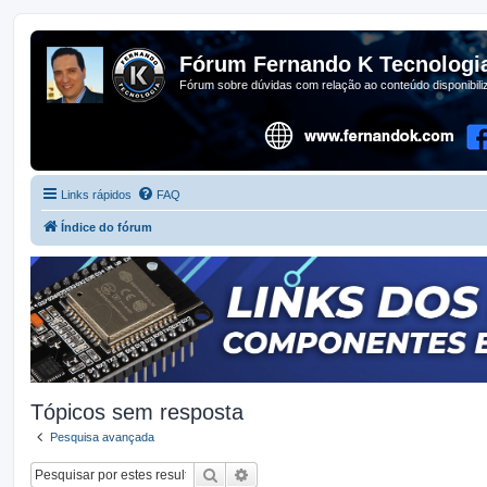
Fórum Fernando K Tecnologi
Fórum sobre dúvidas com relação ao conteúdo disponibil
Links rápidos
FAQ
Índice do fórum
Tópicos sem resposta
Pesquisa avançada
Pesquisar
Pesquisa avançada