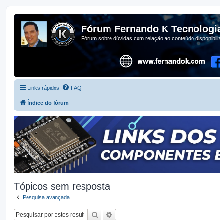
Fórum Fernando K Tecnologi
Fórum sobre dúvidas com relação ao conteúdo disponibil
Links rápidos
FAQ
Índice do fórum
Tópicos sem resposta
Pesquisa avançada
Pesquisar
Pesquisa avançada