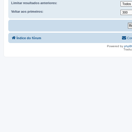
Limitar resultados anteriores:
Voltar aos primeiros:
Índice do fórum
Con
Powered by
phpB
Tradu