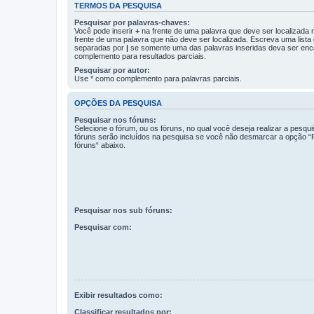
TERMOS DA PESQUISA
Pesquisar por palavras-chaves:
Você pode inserir
+
na frente de uma palavra que deve ser localizada
frente de uma palavra que não deve ser localizada. Escreva uma lista
separadas por
|
se somente uma das palavras inseridas deva ser enc
complemento para resultados parciais.
Pesquisar por autor:
Use * como complemento para palavras parciais.
OPÇÕES DA PESQUISA
Pesquisar nos fóruns:
Selecione o fórum, ou os fóruns, no qual você deseja realizar a pesqu
fóruns serão incluídos na pesquisa se você não desmarcar a opção “
fóruns“ abaixo.
Pesquisar nos sub fóruns:
Pesquisar com:
Exibir resultados como:
Classificar resultados por: