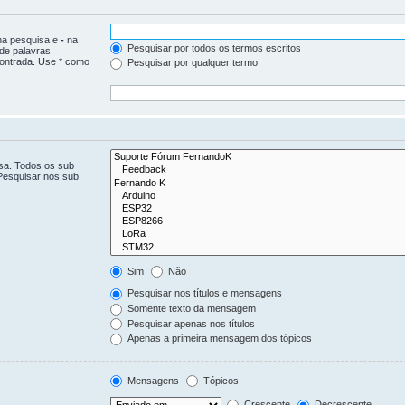
 na pesquisa e
-
na
Pesquisar por todos os termos escritos
 de palavras
ontrada. Use * como
Pesquisar por qualquer termo
isa. Todos os sub
Pesquisar nos sub
Sim
Não
Pesquisar nos títulos e mensagens
Somente texto da mensagem
Pesquisar apenas nos títulos
Apenas a primeira mensagem dos tópicos
Mensagens
Tópicos
Crescente
Decrescente