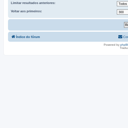
Limitar resultados anteriores:
Voltar aos primeiros:
Índice do fórum
Con
Powered by
phpB
Tradu