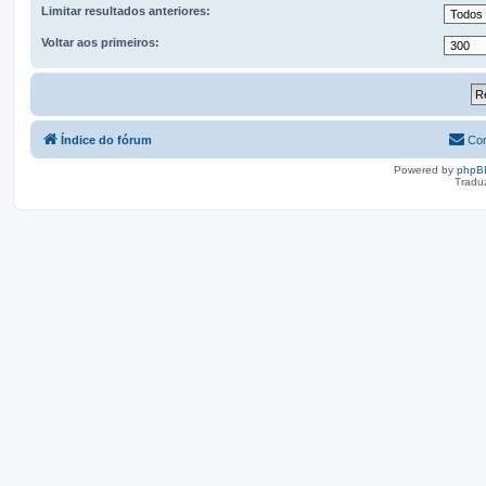
Limitar resultados anteriores:
Voltar aos primeiros:
Índice do fórum
Con
Powered by
phpB
Tradu