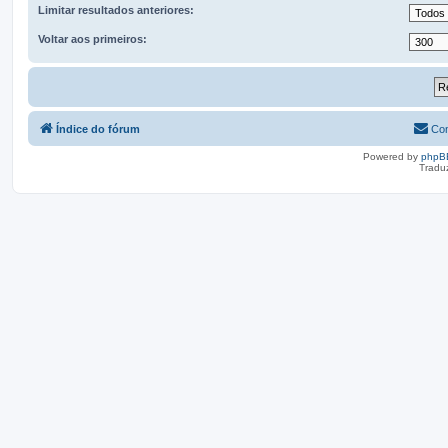
Limitar resultados anteriores:
Voltar aos primeiros:
Índice do fórum
Con
Powered by
phpB
Tradu