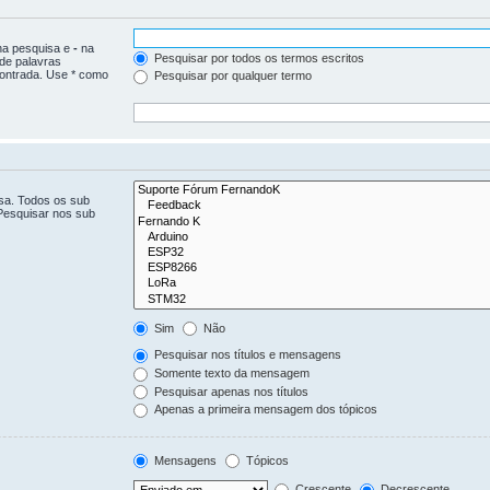
 na pesquisa e
-
na
Pesquisar por todos os termos escritos
 de palavras
ontrada. Use * como
Pesquisar por qualquer termo
isa. Todos os sub
Pesquisar nos sub
Sim
Não
Pesquisar nos títulos e mensagens
Somente texto da mensagem
Pesquisar apenas nos títulos
Apenas a primeira mensagem dos tópicos
Mensagens
Tópicos
Crescente
Decrescente