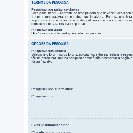
TERMOS DA PESQUISA
Pesquisar por palavras-chaves:
Você pode inserir
+
na frente de uma palavra que deve ser localizada
frente de uma palavra que não deve ser localizada. Escreva uma lista
separadas por
|
se somente uma das palavras inseridas deva ser enc
complemento para resultados parciais.
Pesquisar por autor:
Use * como complemento para palavras parciais.
OPÇÕES DA PESQUISA
Pesquisar nos fóruns:
Selecione o fórum, ou os fóruns, no qual você deseja realizar a pesqu
fóruns serão incluídos na pesquisa se você não desmarcar a opção “
fóruns“ abaixo.
Pesquisar nos sub fóruns:
Pesquisar com:
Exibir resultados como:
Classificar resultados por: