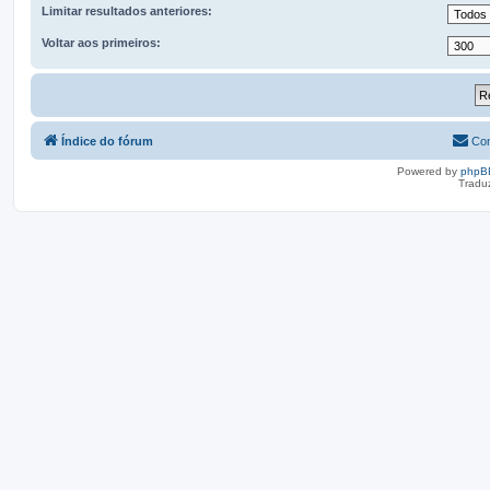
Limitar resultados anteriores:
Voltar aos primeiros:
Índice do fórum
Con
Powered by
phpB
Tradu