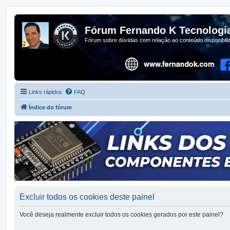
Fórum Fernando K Tecnologi
Fórum sobre dúvidas com relação ao conteúdo disponibil
Links rápidos
FAQ
Índice do fórum
Excluir todos os cookies deste painel
Você deseja realmente excluir todos os cookies gerados por este painel?